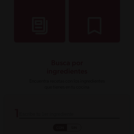
Busca por
ingredientes
Encuentra recetas con los ingredientes
que tienes en tu cocina
1
CON
SIN