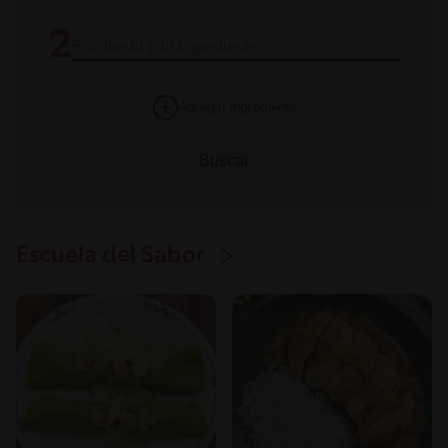
2
Agregar ingrediente
Escuela del Sabor