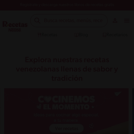
Registrate y descarga nuestros libros de recetas gratis
Recetas
Blog
Recetarios
Explora nuestras recetas
venezolanas llenas de sabor y
tradición