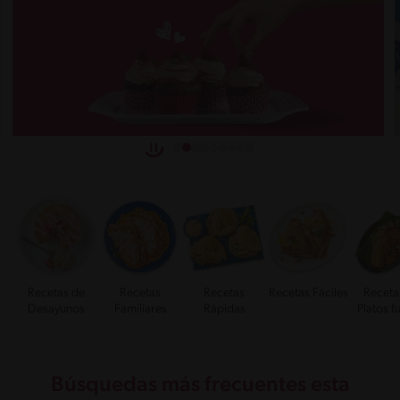
Recetas de
Recetas
Recetas
Recetas Fáciles
Receta
Desayunos
Familiares
Rápidas
Platos f
Búsquedas más frecuentes esta