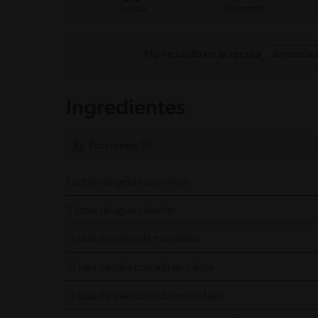
Guardar
Compartir
Sin pesca
No incluido en la receta
Ingredientes
Porciones: 10
1 sobre de gelatina de fresa
2 tazas de agua caliente
½ taza de gajos de mandarina
½ taza de piña cortada en cubos
½ taza de uvas cortadas en rodajas