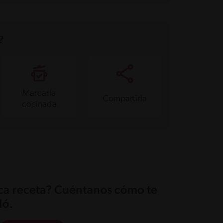
?
Marcarla
Compartirla
cocinada
ica receta? Cuéntanos cómo te
ó.