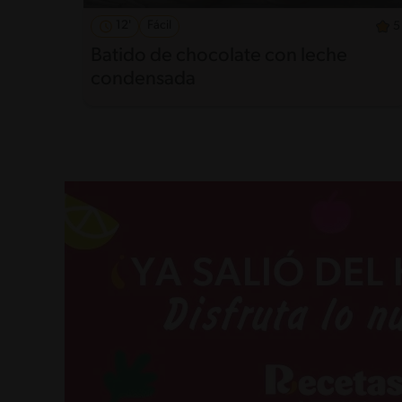
12'
Fácil
5
Batido de chocolate con leche
condensada