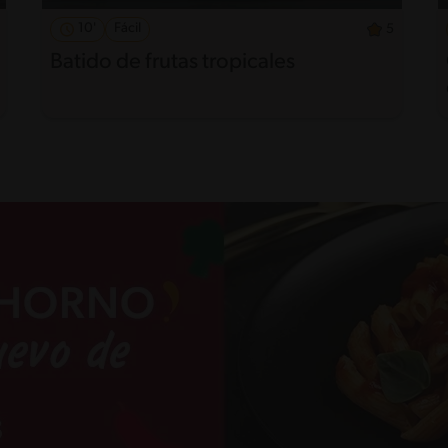
10'
Fácil
5
Batido de frutas tropicales