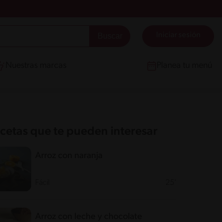
Iniciar sesión
Nuestras marcas
Planea tu menú
cetas que te pueden interesar
Arroz con naranja
Fácil
25'
Arroz con leche y chocolate