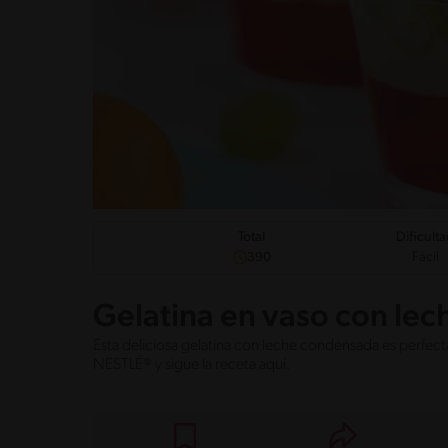
Dificult
Total
Fácil
390
Gelatina en vaso con le
Esta deliciosa gelatina con leche condensada es perfec
NESTLÉ® y sigue la receta aquí.