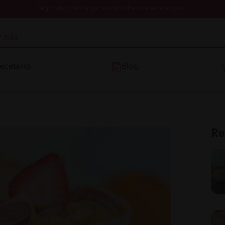
Registrate y descarga nuestros libros de recetas gratis
ecetario
Blog
Re