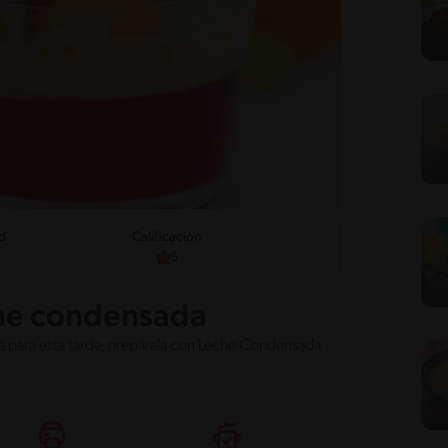
ad
Calificación
5
che condensada
ta para esta tarde, prepárala con Leche Condensada