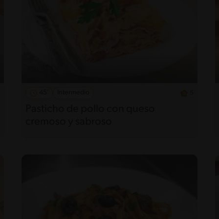
45'
Intermedio
5
Pasticho de pollo con queso
cremoso y sabroso