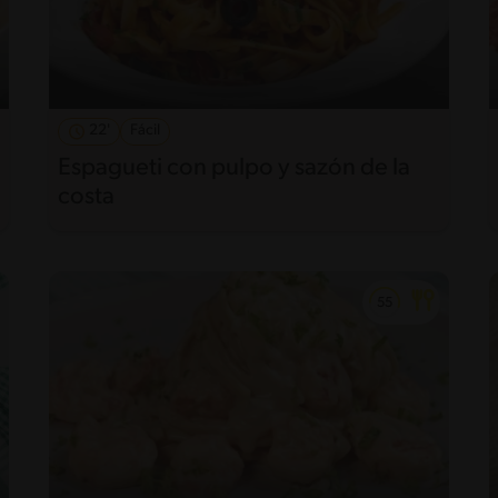
22'
Fácil
Espagueti con pulpo y sazón de la
costa