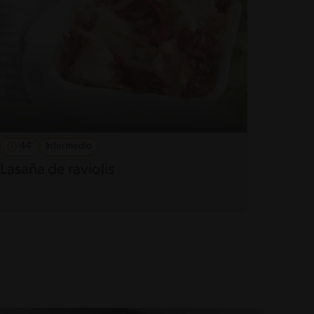
44'
Intermedio
Lasaña de raviolis