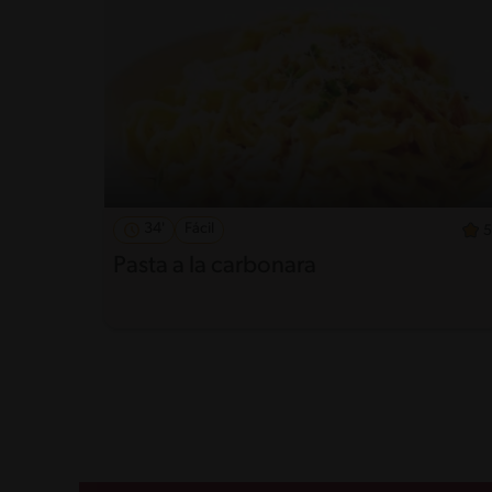
34'
Fácil
5
Pasta a la carbonara