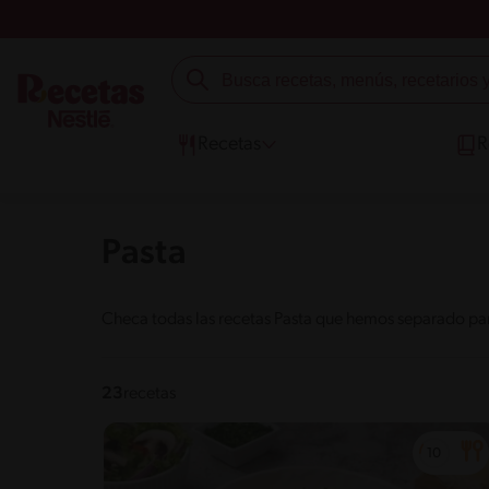
Recetas
R
Pasta
Checa todas las recetas Pasta que hemos separado para
23
recetas