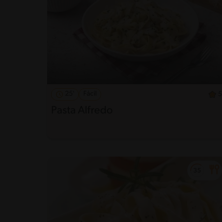
25'
Fácil
5
Pasta Alfredo