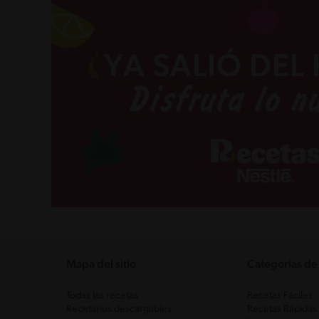
Mapa del sitio
Categorias de
Todas las recetas
Recetas Fáciles
Recetarios descargables
Recetas Rápidas