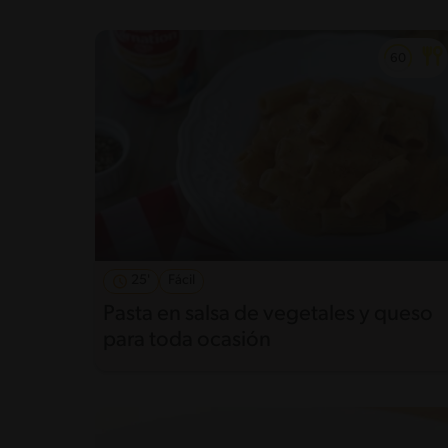
25'
Fácil
Pasta en salsa de vegetales y queso
para toda ocasión