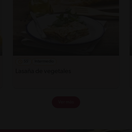
55'
Intermedio
Lasaña de vegetales
Ver más