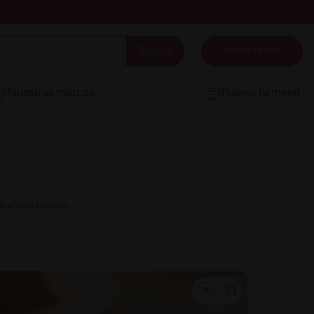
Iniciar sesión
Nuestras marcas
Planea tu menú
de ahora mismo.