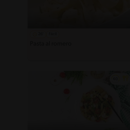
26'
Fácil
Pasta al romero