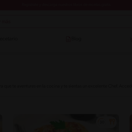
Registrate y descarga nuestros libros de recetas gratis
ecetario
Blog
 que te aventures en la cocina y te sientas un excelente Chef. Acce