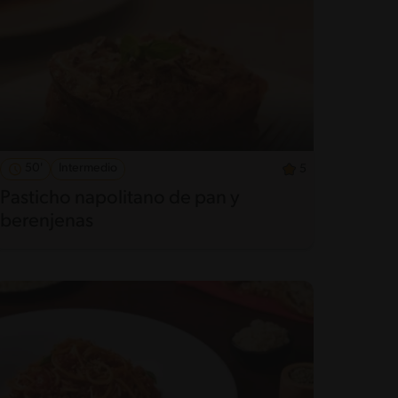
50'
Intermedio
5
Pasticho napolitano de pan y
berenjenas