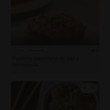
50'
Intermedio
5
Pasticho napolitano de pan y
berenjenas