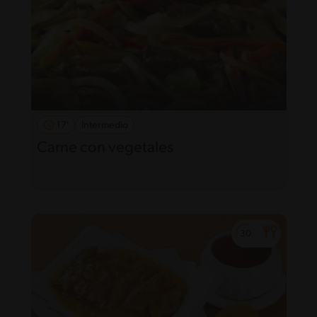
17'
Intermedio
Carne con vegetales