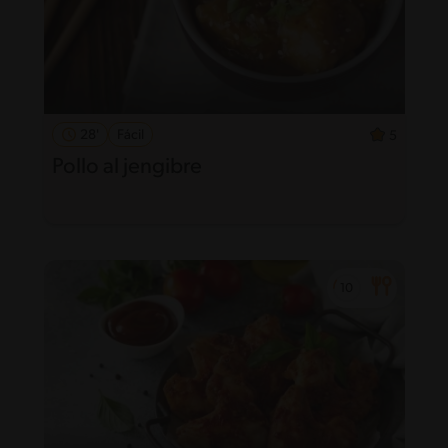
28'
Fácil
5
Pollo al jengibre