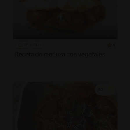
12'
Fácil
5
Receta de merluza con vegetales