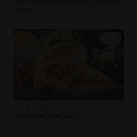
Pechuga de pollo rellena con mucho
sabor
29'
Fácil
Receta de pollo fiesta