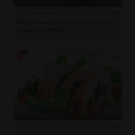
19'
Intermedio
5
Receta casera de carne molida con
el sabor de Nestlé
39'
Fácil
5