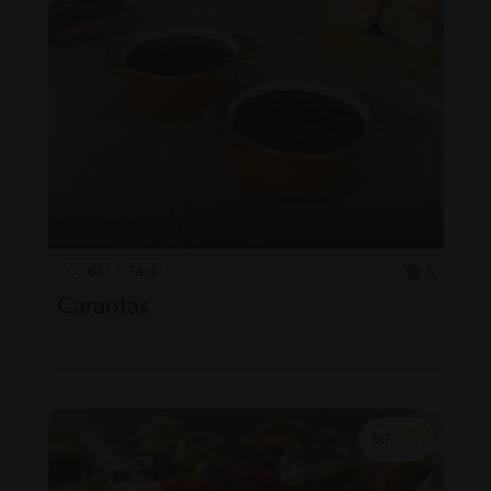
65'
Fácil
5
Caraotas