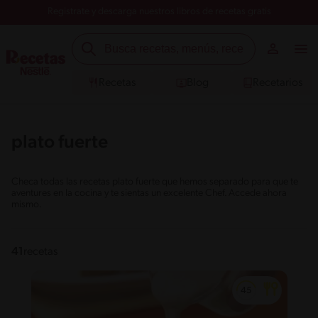
Registrate y descarga nuestros libros de recetas gratis
Recetas
Blog
Recetarios
plato fuerte
Checa todas las recetas plato fuerte que hemos separado para que te
aventures en la cocina y te sientas un excelente Chef. Accede ahora
mismo.
41
recetas