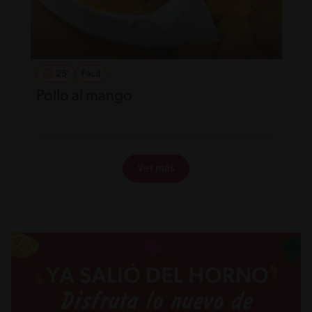
25'
Fácil
Pollo al mango
Ver más