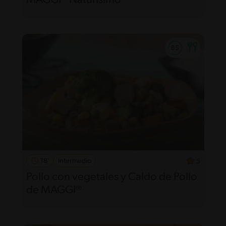
MAGGI® Naturísimo
18'
Intermedio
5
Pollo con vegetales y Caldo de Pollo
de MAGGI®