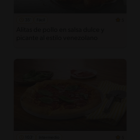
35'
Fácil
5
Alitas de pollo en salsa dulce y
picante al estilo venezolano
103'
Intermedio
5