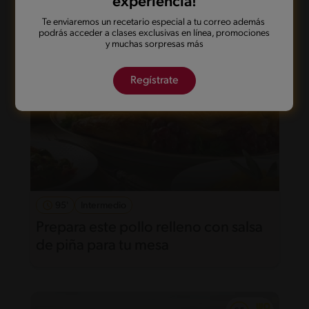
experiencia!
Te enviaremos un recetario especial a tu correo además
podrás acceder a clases exclusivas en línea, promociones
y muchas sorpresas más
Regístrate
95'
Intermedio
Prepara este pollo relleno con salsa
de piña para tu mesa