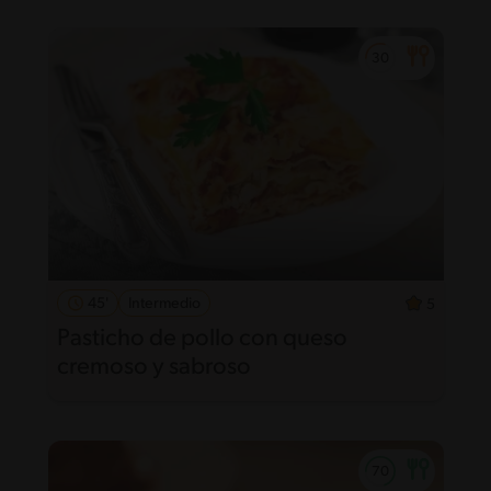
45'
Intermedio
5
Pasticho de pollo con queso
cremoso y sabroso