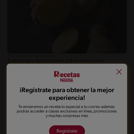
Blog culinario: ingredientes
Todo lo que debes saber sobre el jengibre
Descubre todas las posibilidades que te ofrece el jengibre a
la hora de resaltar tus preparaciones.
iRegistrate para obtener la mejor
experiencia!
Te enviaremos un recetario especial a tu correo además
podrás acceder a clases exclusivas en línea, promociones
y muchas sorpresas más
Regístrate