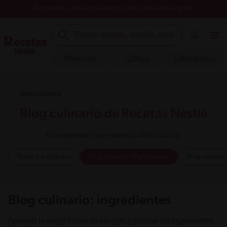
Registrate y descarga nuestros libros de recetas gratis
Recetas
Blog
Recetarios
Blog culinario
Blog culinario de Recetas Nestlé
Hoy aprende tips y secretos de la cocina.
Todos los artículos
Blog culinario: ingredientes
Blog culinari
Blog culinario: ingredientes
Aprende la mejor forma de escoger, y cocinar tus ingredientes