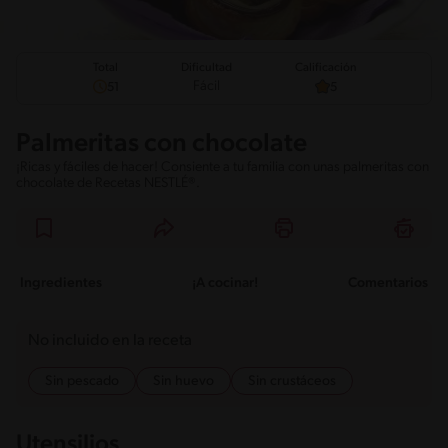
Total
Calificación
Dificultad
Fácil
51
5
Palmeritas con chocolate
¡Ricas y fáciles de hacer! Consiente a tu familia con unas palmeritas con
chocolate de Recetas NESTLÉ®.
Ingredientes
¡A cocinar!
Comentarios
No incluido en la receta
Sin pescado
Sin huevo
Sin crustáceos
Utensilios