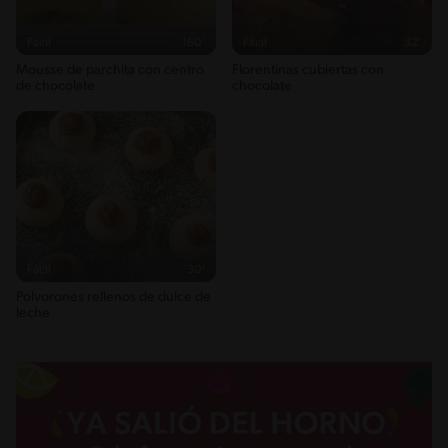
Fácil
160'
Fácil
32'
Mousse de parchita con centro
Florentinas cubiertas con
de chocolate
chocolate
Fácil
30'
Polvorones rellenos de dulce de
leche