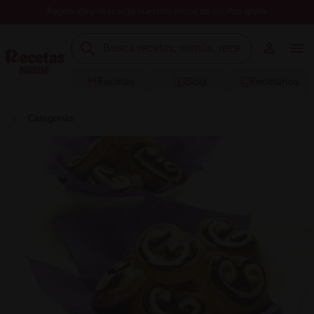
Registrate y descarga nuestros libros de recetas gratis
Recetas
Blog
Recetarios
Categorías