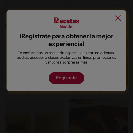
Recetas que te pueden interesar
iRegistrate para obtener la mejor
experiencia!
Te enviaremos un recetario especial a tu correo además
podrás acceder a clases exclusivas en línea, promociones
y muchas sorpresas más
Regístrate
Fácil
25'
Fácil
25'
Bombones cítricos
Galletitas de boda