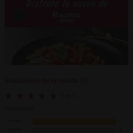
Evaluación de la receta (1)
5 de 5
1 calificaciones
5 estrellas
1
4 estrellas
0