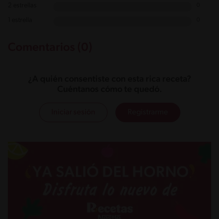
2 estrellas
0
1 estrella
0
Comentarios (0)
¿A quién consentiste con esta rica receta?
Cuéntanos cómo te quedó.
Iniciar sesión
Registrarme