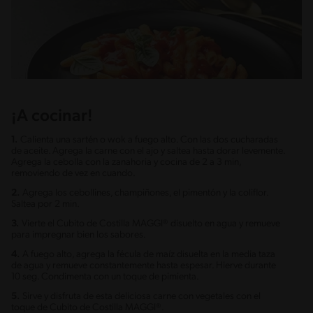
¡A cocinar!
1.
Calienta una sartén o wok a fuego alto. Con las dos cucharadas
de aceite. Agrega la carne con el ajo y saltea hasta dorar levemente.
Agrega la cebolla con la zanahoria y cocina de 2 a 3 min,
removiendo de vez en cuando.
2.
Agrega los cebollines, champiñones, el pimentón y la coliflor.
Saltea por 2 min.
3.
Vierte el Cubito de Costilla MAGGI® disuelto en agua y remueve
para impregnar bien los sabores.
4.
A fuego alto, agrega la fécula de maíz disuelta en la media taza
de agua y remueve constantemente hasta espesar. Hierve durante
10 seg. Condimenta con un toque de pimienta.
5.
Sirve y disfruta de esta deliciosa carne con vegetales con el
toque de Cubito de Costilla MAGGI®.