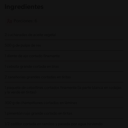
Ingredientes
Porciones: 6
2 cucharadas de aceite vegetal
500 g de pulpa de res
1 diente de ajo cortado finamente
1 cebolla grande cortada en tiras
2 zanahorias grandes cortadas en tiritas
1 paquete de cebollines cortados finamente (la parte blanca en rodajas
y la verde en tiritas)
300 g de champiñones cortados en láminas
1 pimentón rojo grande cortado en tiritas
1/2 coliflor cortada en ramitos y pasada por agua hirviendo