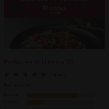
Evaluación de la receta (8)
4.8 de 5
8 calificaciones
5 estrellas
6
4 estrellas
2