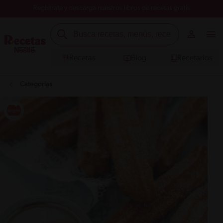
Registrate y descarga nuestros libros de recetas gratis
Recetas
Blog
Recetarios
Categorías