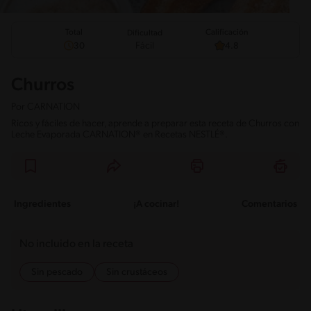
Total
Calificación
Dificultad
Fácil
30
4.8
Churros
Por
CARNATION
Ricos y fáciles de hacer, aprende a preparar esta receta de Churros con
Leche Evaporada CARNATION® en Recetas NESTLÉ®.
Ingredientes
¡A cocinar!
Comentarios
No incluido en la receta
Sin pescado
Sin crustáceos