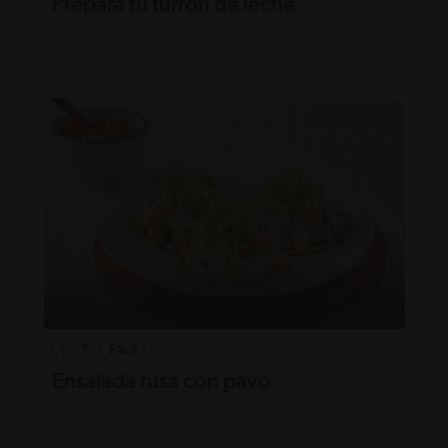
Prepara tu turrón de leche
7'
Fácil
Ensalada rusa con pavo