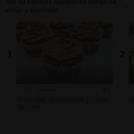
Top 10 Recetas navideñas llenas de
sabor y tradición
57'
Intermedio
5
Cupcakes de chocolate y crema
de café