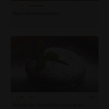
70'
Intermedio
Red velvet navideño
60'
Fácil
5
Volcán de chocolate con cacao