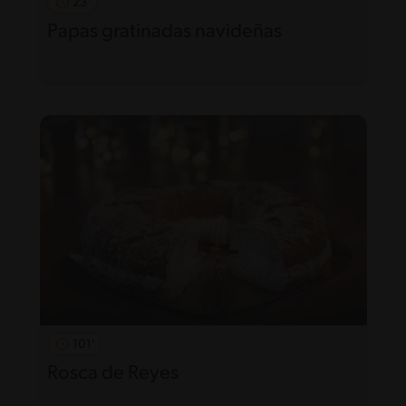
23'
Papas gratinadas navideñas
101'
Rosca de Reyes