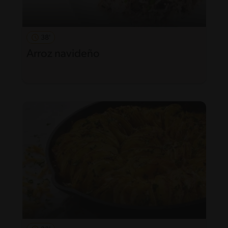
38'
Arroz navideño