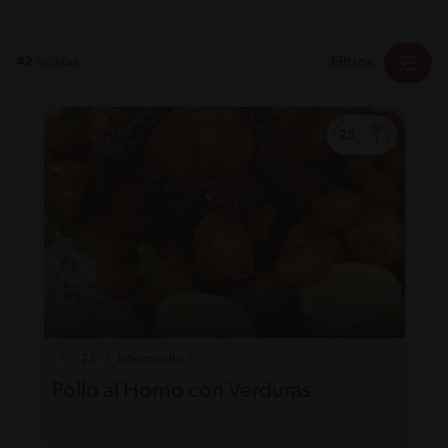
Filtros
42
recetas
73'
Intermedio
Pollo al Horno con Verduras