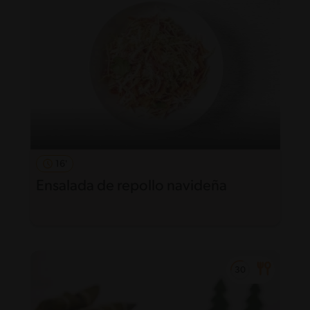
16'
Ensalada de repollo navideña