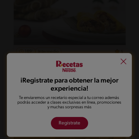
189'
Intermedio
5
Cómo preparar Hallacas
iRegistrate para obtener la mejor
experiencia!
Te enviaremos un recetario especial a tu correo además
podrás acceder a clases exclusivas en línea, promociones
y muchas sorpresas más
Regístrate