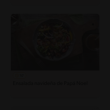
10'
Ensalada navideña de Papá Noel