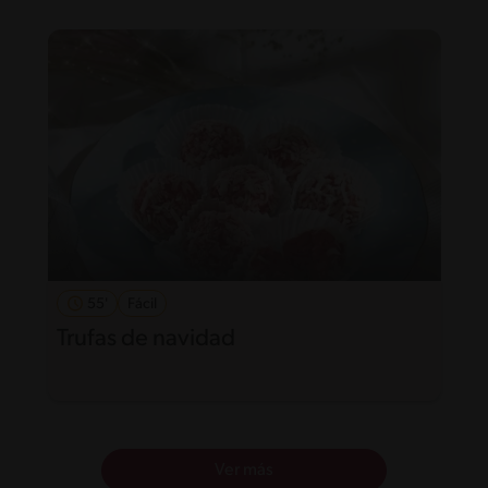
55'
Fácil
Trufas de navidad
Ver más