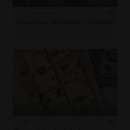
40'
Intermedio
5
Sopa clásica de lentejas con chorizo
30'
Fácil
5