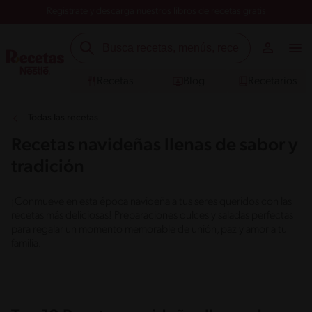
Registrate y descarga nuestros libros de recetas gratis
Recetas
Blog
Recetarios
Todas las recetas
Recetas navideñas llenas de sabor y
tradición
¡Conmueve en esta época navideña a tus seres queridos con las
recetas más deliciosas! Preparaciones dulces y saladas perfectas
para regalar un momento memorable de unión, paz y amor a tu
familia.