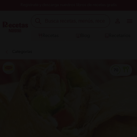
Registrate y descarga nuestros libros de recetas gratis
Recetas
Blog
Recetarios
Categorías