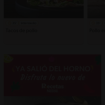
35'
Intermedio
35'
Tacos de pollo
Pollo 