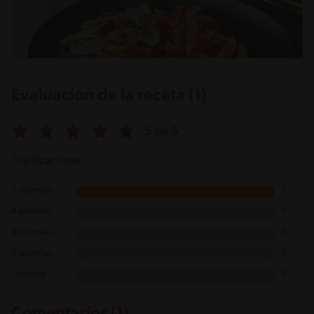
Evaluación de la receta (1)
5 de 5
1 calificaciones
5 estrellas
1
4 estrellas
0
3 estrellas
0
2 estrellas
0
1 estrella
0