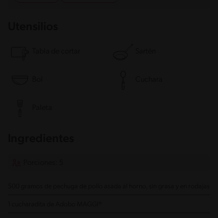
Utensilios
Tabla de cortar
Sartén
Bol
Cuchara
Paleta
Ingredientes
Porciones: 5
500 gramos de pechuga de pollo
asada al horno, sin grasa y en rodajas
1 cucharadita de Adobo MAGGI®