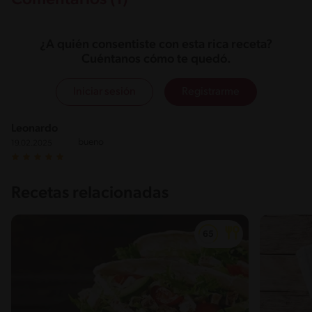
Comentarios (1)
¿A quién consentiste con esta rica receta?
Cuéntanos cómo te quedó.
Iniciar sesión
Registrarme
Leonardo
bueno
19.02.2025
Recetas relacionadas