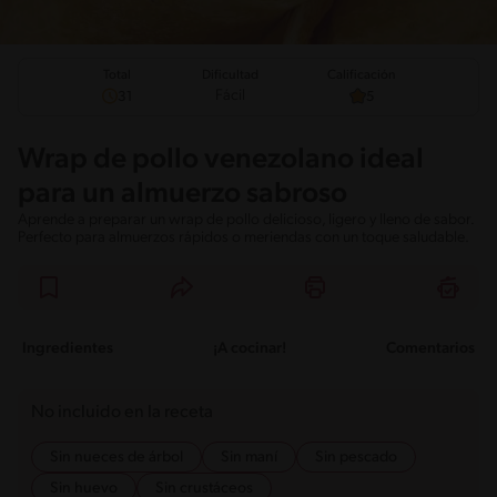
Total
Calificación
Dificultad
Fácil
31
5
Wrap de pollo venezolano ideal
para un almuerzo sabroso
Aprende a preparar un wrap de pollo delicioso, ligero y lleno de sabor.
Perfecto para almuerzos rápidos o meriendas con un toque saludable.
Ingredientes
¡A cocinar!
Comentarios
No incluido en la receta
Sin nueces de árbol
Sin maní
Sin pescado
Sin huevo
Sin crustáceos