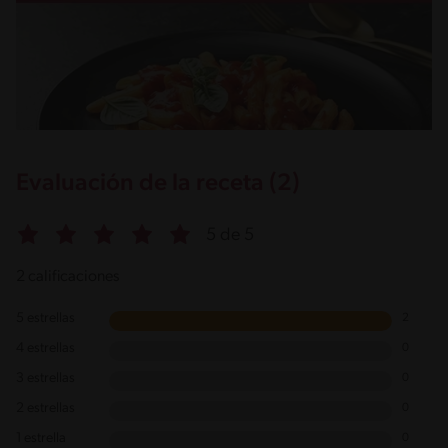
Evaluación de la receta (2)
5 de 5
2 calificaciones
5 estrellas
2
4 estrellas
0
3 estrellas
0
2 estrellas
0
1 estrella
0