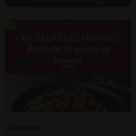
Compartir lista de ingredientes
¡A cocinar!