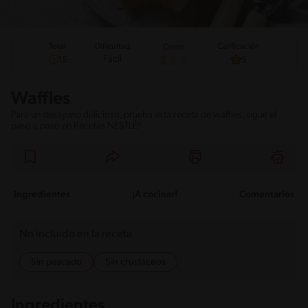
Total
Calificación
Dificultad
Costo
Fácil
15
5
Waffles
Para un desayuno delicioso, prueba esta receta de waffles, sigue el
paso a paso en Recetas NESTLÉ®
Ingredientes
¡A cocinar!
Comentarios
No incluido en la receta
Sin pescado
Sin crustáceos
Ingredientes