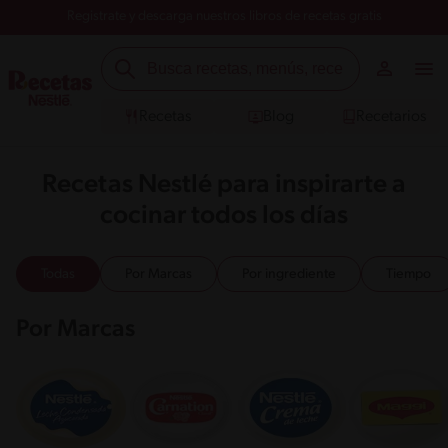
Registrate y descarga nuestros libros de recetas gratis
Recetas
Blog
Recetarios
Recetas Nestlé para inspirarte a
cocinar todos los días
Todas
Por Marcas
Por ingrediente
Tiempo
Por Marcas