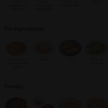
Leche
Leche
Crema de
Maggi®
Condensada
Evaporada
Leche NESTLÉ®
NESTLÉ®
CARNATION®
Por ingrediente
Recetas con
Pastas
Pollo
Platos de
arroz fáciles de
pescado
hacer
Tiempo