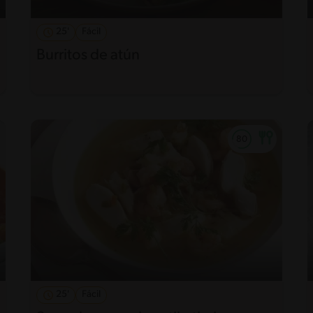
25'
Fácil
Burritos de atún
25'
Fácil