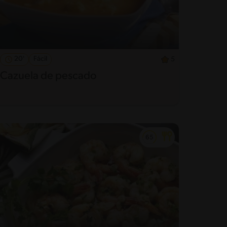
20'
Fácil
5
Cazuela de pescado