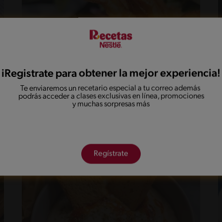
iRegistrate para obtener la mejor experiencia!
Te enviaremos un recetario especial a tu correo además
Camarones empanizados
podrás acceder a clases exclusivas en línea, promociones
y muchas sorpresas más
Regístrate