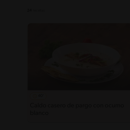
24
recetas
40'
Caldo casero de pargo con ocumo
blanco