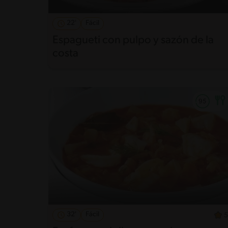
22'
Fácil
Espagueti con pulpo y sazón de la
costa
32'
Fácil
5