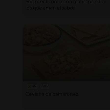
Fosforera criolla con mariscos para
los que aman el sabor
30'
Fácil
Ceviche de camarones