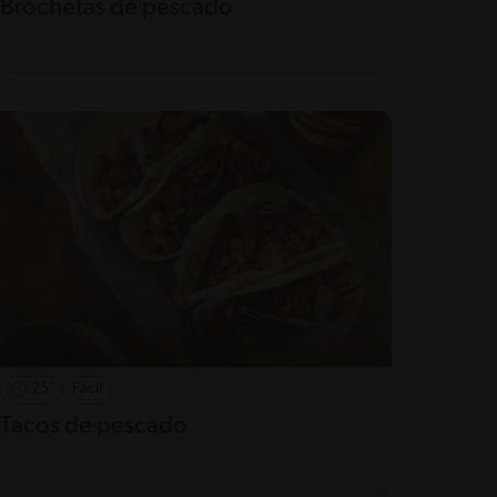
Brochetas de pescado
25'
Fácil
Tacos de pescado