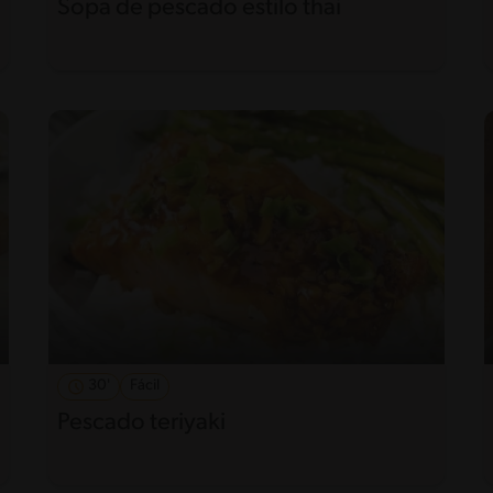
Sopa de pescado estilo thai
30'
Fácil
Pescado teriyaki