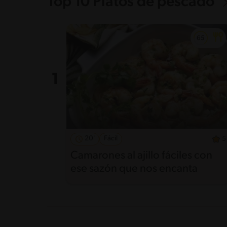
Top 10 Platos de pescado
20'
Fácil
5
Camarones al ajillo fáciles con
ese sazón que nos encanta