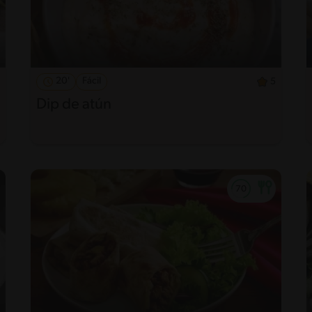
20'
Fácil
5
Dip de atún