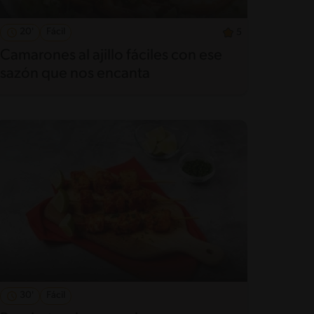
20'
Fácil
5
Camarones al ajillo fáciles con ese
sazón que nos encanta
30'
Fácil