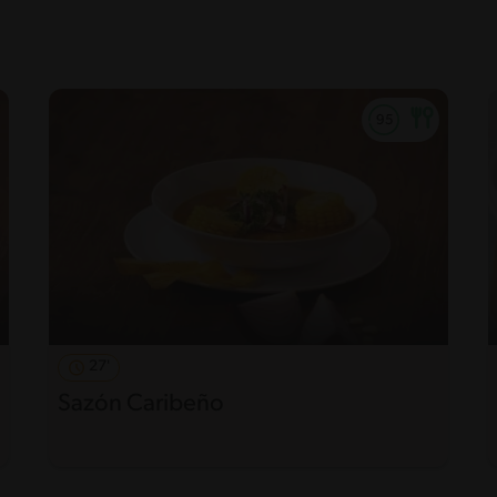
27'
Sazón Caribeño