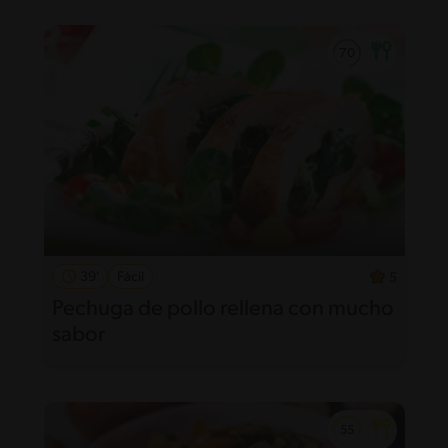
39'
Fácil
5
Pechuga de pollo rellena con mucho
sabor