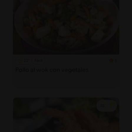
22'
Fácil
5
Pollo al wok con vegetales