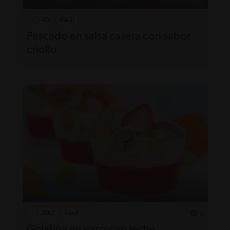
49'
Fácil
Pescado en salsa casera con sabor
criollo
390'
Fácil
5
Gelatina en vaso con leche