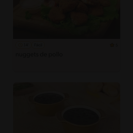
14'
Fácil
5
nuggets de pollo