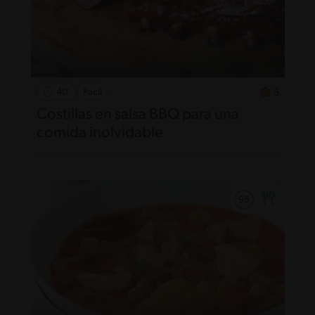
40'
Fácil
5
Costillas en salsa BBQ para una
comida inolvidable