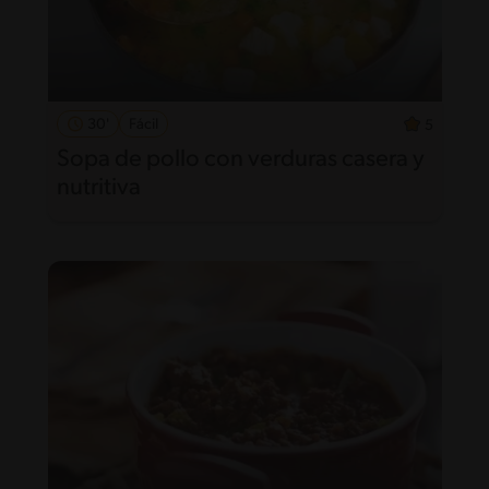
30'
Fácil
5
Sopa de pollo con verduras casera y
nutritiva