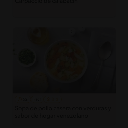
Carpaccio de calabacin
52'
Fácil
Sopa de pollo casera con verduras y
sabor de hogar venezolano