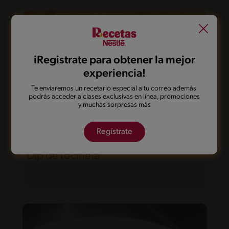
iRegistrate para obtener la mejor
experiencia!
Te enviaremos un recetario especial a tu correo además
podrás acceder a clases exclusivas en línea, promociones
y muchas sorpresas más
Regístrate
15'
Fácil
5
Dip de tocineta