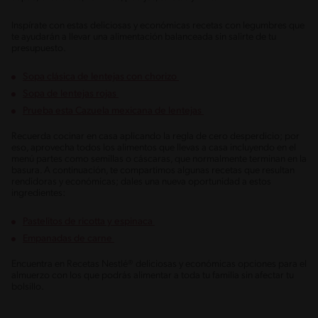
Inspírate con estas deliciosas y económicas recetas con legumbres que
te ayudarán a llevar una alimentación balanceada sin salirte de tu
presupuesto.
Sopa clásica de lentejas con chorizo
Sopa de lentejas rojas
Prueba esta Cazuela mexicana de lentejas
Recuerda cocinar en casa aplicando la regla de cero desperdicio; por
eso, aprovecha todos los alimentos que llevas a casa incluyendo en el
menú partes como semillas o cáscaras, que normalmente terminan en la
basura. A continuación, te compartimos algunas recetas que resultan
rendidoras y económicas; dales una nueva oportunidad a estos
ingredientes:
Pastelitos de ricotta y espinaca
Empanadas de carne
Encuentra en Recetas Nestlé® deliciosas y económicas opciones para el
almuerzo con los que podrás alimentar a toda tu familia sin afectar tu
bolsillo.