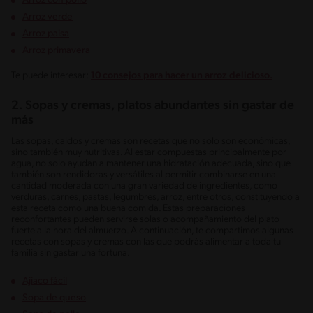
Arroz con pollo
Arroz verde
Arroz paisa
Arroz primavera
Te puede interesar:
10 consejos para hacer un arroz delicioso.
2. Sopas y cremas, platos abundantes sin gastar de
más
Las sopas, caldos y cremas son recetas que no solo son económicas,
sino también muy nutritivas. Al estar compuestas principalmente por
agua, no solo ayudan a mantener una hidratación adecuada, sino que
también son rendidoras y versátiles al permitir combinarse en una
cantidad moderada con una gran variedad de ingredientes, como
verduras, carnes, pastas, legumbres, arroz, entre otros, constituyendo a
esta receta como una buena comida. Estas preparaciones
reconfortantes pueden servirse solas o acompañamiento del plato
fuerte a la hora del almuerzo. A continuación, te compartimos algunas
recetas con sopas y cremas con las que podrás alimentar a toda tu
familia sin gastar una fortuna.
Ajiaco fácil
Sopa de queso