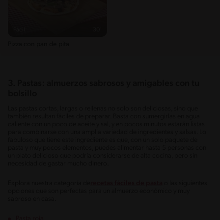
Fácil
30'
Pizza con pan de pita
3. Pastas: almuerzos sabrosos y amigables con tu
bolsillo
Las pastas cortas, largas o rellenas no solo son deliciosas, sino que
también resultan fáciles de preparar. Basta con sumergirlas en agua
caliente con un poco de aceite y sal, y en pocos minutos estarán listas
para combinarse con una amplia variedad de ingredientes y salsas. Lo
fabuloso que tiene este ingrediente es que, con un solo paquete de
pasta y muy pocos elementos, puedes alimentar hasta 5 personas con
un plato delicioso que podría considerarse de alta cocina, pero sin
necesidad de gastar mucho dinero.
Explora nuestra categoría de
recetas fáciles de pasta
o las siguientes
opciones que son perfectas para un almuerzo económico y muy
sabroso en casa.
Pasta roja