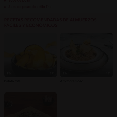
Sopa de pollo
Sopa de pescado estilo Thai
RECETAS RECOMENDADAS DE ALMUERZOS
FÁCILES Y ECONÓMICOS
Fácil
27'
Fácil
43'
batata frita
Arroz cremoso