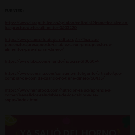
FUENTES:
https://www.larepublica.co/opinion/editorial/dramatica-alza-en-
los-precios-de-los-alimentos-3503220
https://www.consolidatedcredit.org/es/finanzas-
personales/presupuesto/establezca-un-presupuesto-de-
alimentos-para-ahorrar-dinero/
https://www.bbc.com/mundo/noticias-61386074
https://www.semana.com/consumo-inteligente/articulo/que-
comprar-de-comida-cuando-no-tiene-dinero/58435/
https://www.henufood.com/nutricion-salud/aprende-a-
comer/beneficios-saludables-de-los-caldos-y-las-
sopas/index.html