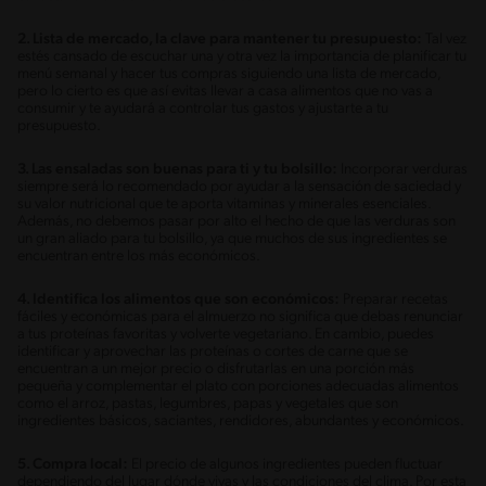
2. Lista de mercado, la clave para mantener tu presupuesto:
Tal vez
estés cansado de escuchar una y otra vez la importancia de planificar tu
menú semanal y hacer tus compras siguiendo una lista de mercado,
pero lo cierto es que así evitas llevar a casa alimentos que no vas a
consumir y te ayudará a controlar tus gastos y ajustarte a tu
presupuesto.
3. Las ensaladas son buenas para ti y tu bolsillo:
Incorporar verduras
siempre será lo recomendado por ayudar a la sensación de saciedad y
su valor nutricional que te aporta vitaminas y minerales esenciales.
Además, no debemos pasar por alto el hecho de que las verduras son
un gran aliado para tu bolsillo, ya que muchos de sus ingredientes se
encuentran entre los más económicos.
4. Identifica los alimentos que son económicos:
Preparar recetas
fáciles y económicas para el almuerzo no significa que debas renunciar
a tus proteínas favoritas y volverte vegetariano. En cambio, puedes
identificar y aprovechar las proteínas o cortes de carne que se
encuentran a un mejor precio o disfrutarlas en una porción más
pequeña y complementar el plato con porciones adecuadas alimentos
como el arroz, pastas, legumbres, papas y vegetales que son
ingredientes básicos, saciantes, rendidores, abundantes y económicos.
5. Compra local:
El precio de algunos ingredientes pueden fluctuar
dependiendo del lugar dónde vivas y las condiciones del clima. Por esta