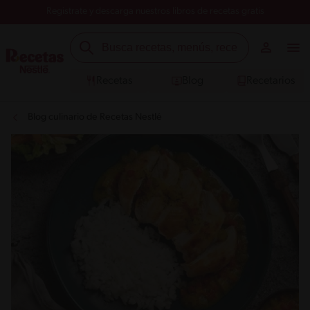
Registrate y descarga nuestros libros de recetas gratis
Recetas
Blog
Recetarios
Blog culinario de Recetas Nestlé