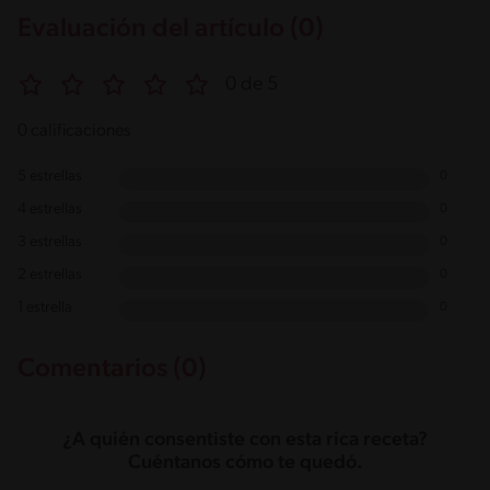
Evaluación del artículo (0)
0 de 5
0 calificaciones
5 estrellas
0
4 estrellas
0
3 estrellas
0
2 estrellas
0
1 estrella
0
Comentarios (0)
¿A quién consentiste con esta rica receta?
Cuéntanos cómo te quedó.