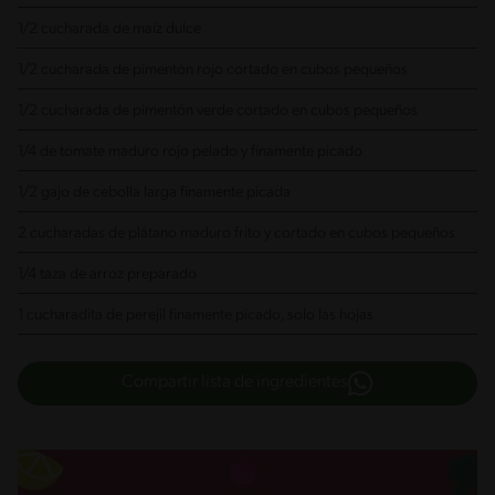
1/2 cucharada de maíz dulce
1/2 cucharada de pimentón rojo
cortado en cubos pequeños
1/2 cucharada de pimentón verde
cortado en cubos pequeños
1/4 de tomate maduro rojo
pelado y finamente picado
1/2 gajo de cebolla larga
finamente picada
2 cucharadas de plátano maduro
frito y cortado en cubos pequeños
1/4 taza de arroz preparado
1 cucharadita de perejil
finamente picado, solo las hojas
Compartir lista de ingredientes