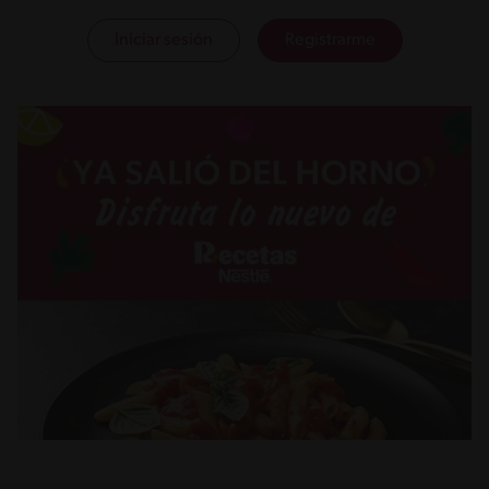
Iniciar sesión
Registrarme