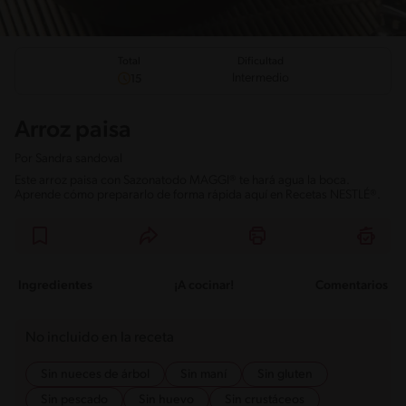
Total
Dificultad
Intermedio
15
Arroz paisa
Por
Sandra sandoval
Este arroz paisa con Sazonatodo MAGGI® te hará agua la boca.
Aprende cómo prepararlo de forma rápida aquí en Recetas NESTLÉ®.
Ingredientes
¡A cocinar!
Comentarios
No incluido en la receta
Sin nueces de árbol
Sin maní
Sin gluten
Sin pescado
Sin huevo
Sin crustáceos