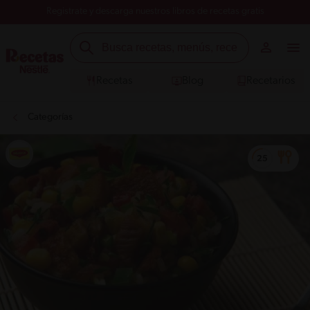
Registrate y descarga nuestros libros de recetas gratis
Recetas
Blog
Recetarios
Categorías