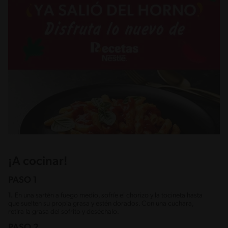
¡A cocinar!
PASO 1
1.
En una sartén a fuego medio, sofríe el chorizo y la tocineta hasta
que suelten su propia grasa y estén dorados. Con una cuchara,
retira la grasa del sofrito y deséchalo.
PASO 2