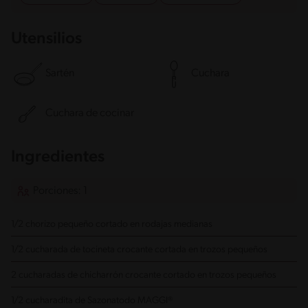
Utensilios
Sartén
Cuchara
Cuchara de cocinar
Ingredientes
Porciones: 1
1/2 chorizo pequeño
cortado en rodajas medianas
1/2 cucharada de tocineta crocante
cortada en trozos pequeños
2 cucharadas de chicharrón crocante
cortado en trozos pequeños
1/2 cucharadita de Sazonatodo MAGGI®