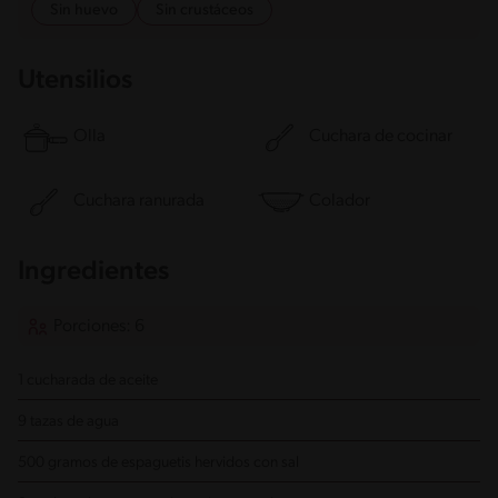
Sin huevo
Sin crustáceos
Utensilios
Olla
Cuchara de cocinar
Cuchara ranurada
Colador
Ingredientes
Porciones: 6
1 cucharada de aceite
9 tazas de agua
500 gramos de espaguetis
hervidos con sal