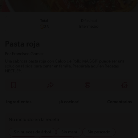
Total
Dificultad
Intermedio
33
Pasta roja
Por
Francisco Gomez
Una sabrosa pasta roja con Caldo de Pollo MAGGI® puede ser una
solución rápida para cenar en familia. Prepárala aquí en Recetas
NESTLÉ®.
Ingredientes
¡A cocinar!
Comentarios
No incluido en la receta
Sin nueces de árbol
Sin maní
Sin pescado