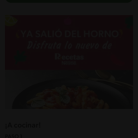
¡A cocinar!
PASO 1