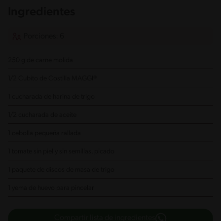
Ingredientes
Porciones: 6
250 g de carne molida
1/2 Cubito de Costilla MAGGI®
1 cucharada de harina de trigo
1/2 cucharada de aceite
1 cebolla pequeña rallada
1 tomate sin piel y sin semillas, picado
1 paquete de discos de masa de trigo
1 yema de huevo para pincelar
Compartir lista de ingredientes