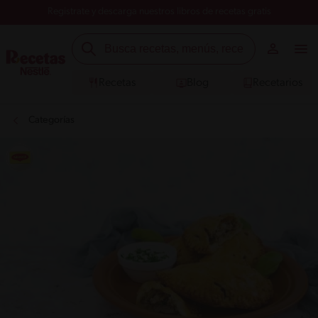
Registrate y descarga nuestros libros de recetas gratis
Recetas
Blog
Recetarios
Categorías