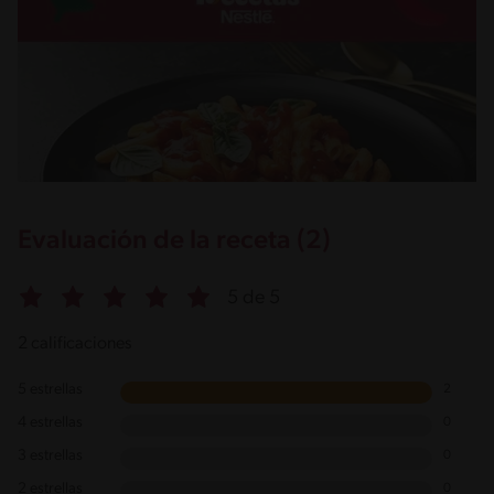
Evaluación de la receta (2)
5 de 5
2 calificaciones
5 estrellas
2
4 estrellas
0
3 estrellas
0
2 estrellas
0