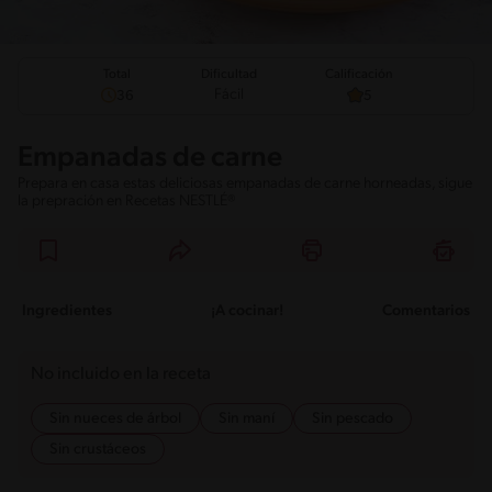
Total
Calificación
Dificultad
Fácil
36
5
Empanadas de carne
Prepara en casa estas deliciosas empanadas de carne horneadas, sigue
la prepración en Recetas NESTLÉ®
Ingredientes
¡A cocinar!
Comentarios
No incluido en la receta
Sin nueces de árbol
Sin maní
Sin pescado
Sin crustáceos