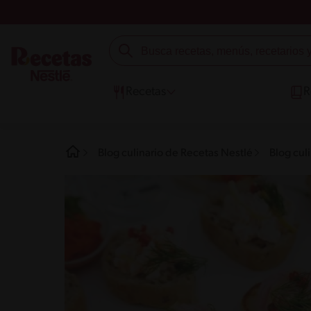
Recetas
R
Blog culinario de Recetas Nestlé
Blog cul