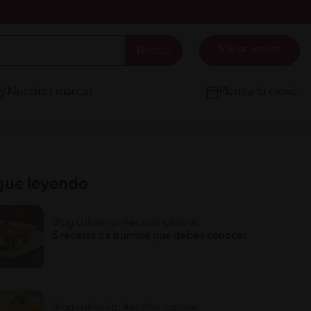
Iniciar sesión
Nuestras marcas
Planea tu menú
gue leyendo
Blog culinario: Recetas caseras
5 recetas de burritos que debes conocer
Blog culinario: Recetas caseras