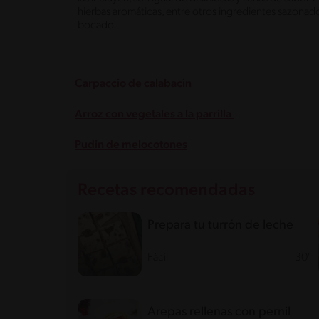
hierbas aromáticas, entre otros ingredientes sazonad
bocado.
Carpaccio de calabacin
Arroz con vegetales a la parrilla
Pudin de melocotones
Recetas recomendadas
Prepara tu turrón de leche
Fácil
30'
Arepas rellenas con pernil