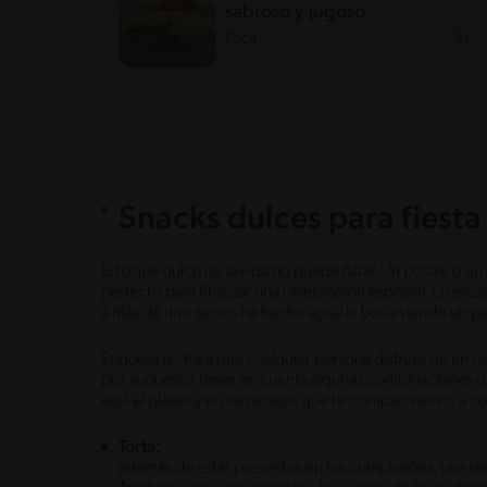
sabroso y jugoso
Fácil
31'
Snacks dulces para fiesta
El toque dulce de la vida no puede faltar. Un postre o u
perfecto para finalizar una celebración especial. En esta
a más de uno se nos ha hecho agua la boca viendo un pa
Etiqueta p: Para que cualquier persona disfrute de un pos
por supuesto, tener en cuenta algunas combinaciones 
está el placer y en las recetas que te compartiremos a c
Torta:
además de estar presentes en los cumpleaños, una reb