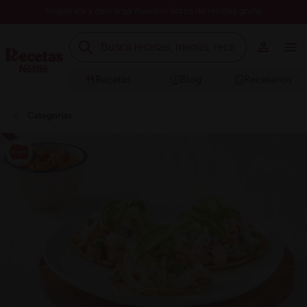
Registrate y descarga nuestros libros de recetas gratis
Recetas
Blog
Recetarios
Categorías