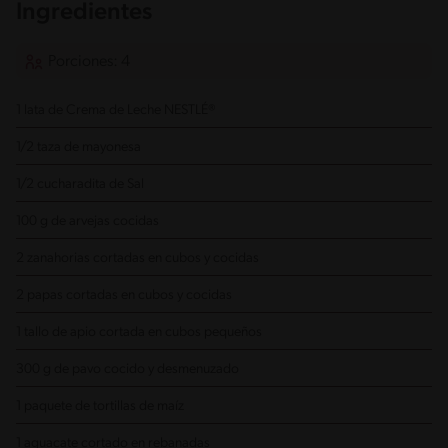
Ingredientes
Porciones: 4
1 lata de Crema de Leche NESTLÉ®
1/2 taza de mayonesa
1/2 cucharadita de Sal
100 g de arvejas cocidas
2 zanahorias cortadas en cubos y cocidas
2 papas cortadas en cubos y cocidas
1 tallo de apio cortada en cubos pequeños
300 g de pavo cocido y desmenuzado
1 paquete de tortillas de maíz
1 aguacate cortado en rebanadas