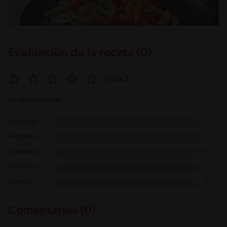
Evaluación de la receta (0)
0 de 5
0 calificaciones
5 estrellas
0
4 estrellas
0
3 estrellas
0
2 estrellas
0
1 estrella
0
Comentarios (0)