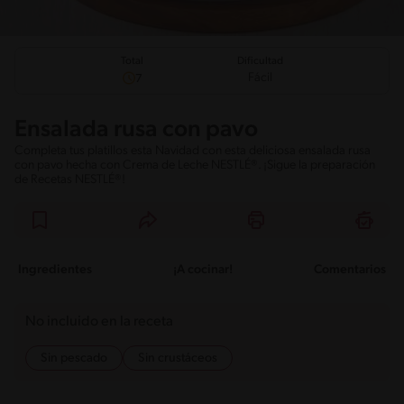
Total
Dificultad
Fácil
7
Ensalada rusa con pavo
Completa tus platillos esta Navidad con esta deliciosa ensalada rusa
con pavo hecha con Crema de Leche NESTLÉ®. ¡Sigue la preparación
de Recetas NESTLÉ®!
Ingredientes
¡A cocinar!
Comentarios
No incluido en la receta
Sin pescado
Sin crustáceos