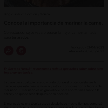
Blog culinario: Cocción y técnica
Conoce la importancia de marinar la carne.
Con estos consejos vas a preparar la mejor carne marinada
para tus asados.
Publicado - 21/04/2023
Atualizado - 05/05/2023
En Recetas Nestlé® te contamos todo lo que debes saber sobre esta
importante técnica.
La clave para cualquier asado o plato donde el protagonista sea la
carne, es que esté bien sazonada y esto lo consigues con la técnica del
marinado. El marinado es un gran aliado para aportar más sabor a la
carne y no quede seca después de su cocción.
El marinado es una técnica usada desde hace mucho tiempo, comenzó
siento una técnica de conservación y ahora se aplica con la intención de