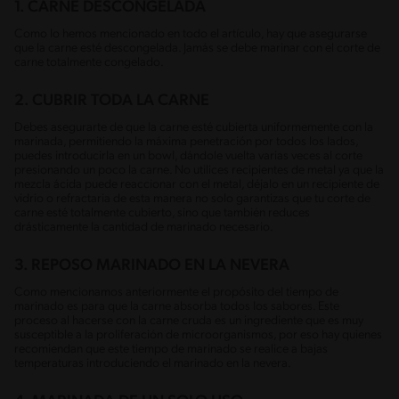
1. CARNE DESCONGELADA
Como lo hemos mencionado en todo el artículo, hay que asegurarse
que la carne esté descongelada. Jamás se debe marinar con el corte de
carne totalmente congelado.
2. CUBRIR TODA LA CARNE
Debes asegurarte de que la carne esté cubierta uniformemente con la
marinada, permitiendo la máxima penetración por todos los lados,
puedes introducirla en un bowl, dándole vuelta varias veces al corte
presionando un poco la carne. No utilices recipientes de metal ya que la
mezcla ácida puede reaccionar con el metal, déjalo en un recipiente de
vidrio o refractaria de esta manera no solo garantizas que tu corte de
carne esté totalmente cubierto, sino que también reduces
drásticamente la cantidad de marinado necesario.
3. REPOSO MARINADO EN LA NEVERA
Como mencionamos anteriormente el propósito del tiempo de
marinado es para que la carne absorba todos los sabores. Este
proceso al hacerse con la carne cruda es un ingrediente que es muy
susceptible a la proliferación de microorganismos, por eso hay quienes
recomiendan que este tiempo de marinado se realice a bajas
temperaturas introduciendo el marinado en la nevera.