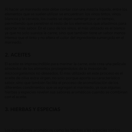
Al hacer un marinado este debe contar con una mezcla líquida, entre los
elementos que se suelen utilizar se encuentran: los vinos tintos, vinos
blancos y la cerveza, los cuales se dejan sumergir por un tiempo,
permitiendo que penetren el resto de los elementos que añadimos para
aportar más sabor. En el caso de los vinos, el más utilizado es el blanco
ya que no solo suaviza la carne, sino que también tiene un sabor menos
intenso que el tinto y no altera el color del ingrediente sumergido en el
marinado.
2. ACEITES
El aceite es imprescindible para marinar la carne, este crea una película
alrededor de los alimentos protegiéndolos de la invasión de
microorganismos no deseados. El más utilizado en este proceso es el
aceite de oliva extra virgen, no solo porque aporta su característico
sabor, sino que también facilita el proceso de aromatización de los
diferentes condimentos que se agregan al marinado, ya que algunas
hierbas y especias revelan sus sabores aromáticos cuando se combinan
con el aceite.
3. HIERBAS Y ESPECIAS
Los ingredientes aromáticos como las hierbas y las especias son los