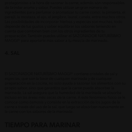
protagonistas a la hora de sazonar la carne, además son responsables
de brindar aroma y sabor. Puedes utilizar un gran número de
ingredientes para perfumar o aromatizar tu carne como: la pimienta, el
perejil, la mostaza, el ajo, el jengibre, laurel, canela, entre muchos otros.
Las posibilidades de incorporar hierbas y especias son muchas, todo
depende de tus gustos y saber equilibrar los sabores teniendo en
cuenta que combinen bien con los otros ingredientes de tu
preparación. También puedes utilizar el SAZONADOR NATURÍSIMO
MAGGI® para aportarle más sabor a tu mezcla de marinado.
4. SAL
El SAZONADOR NATURÍSIMO MAGGI® contiene cristales de sal y
especias, que son la base de cualquier marinada y de cualquier
preparación en la cocina, no solo ayuda a sazonar los alimentos con su
propio sabor, sino que garantiza que la carne pueda absorber la
marinada. La sal asegura que la humedad de la marinada se absorba
incluso en las áreas más secas de la carne. A este fenómeno físico se le
conoce como ósmosis y consiste en la extracción de los jugos de la
carne a través del uso de la sal, que luego se absorben nuevamente en
la carne con los sabores de la marinada.
TIEMPO PARA MARINAR