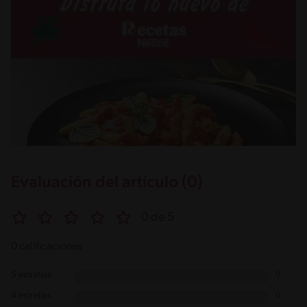
Evaluación del artículo (0)
0 de 5
0 calificaciones
5 estrellas
0
4 estrellas
0