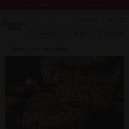
Registrate y descarga nuestros libros de recetas gratis
Recetas
Blog
Recetarios
Blog culinario de Recetas Nestlé