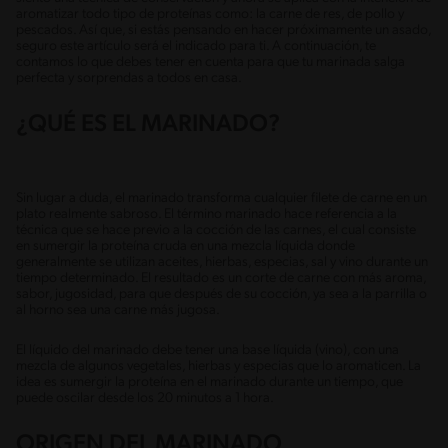
aromatizar todo tipo de proteínas como: la carne de res, de pollo y
pescados. Así que, si estás pensando en hacer próximamente un asado,
seguro este artículo será el indicado para ti. A continuación, te
contamos lo que debes tener en cuenta para que tu marinada salga
perfecta y sorprendas a todos en casa.
¿QUÉ ES EL MARINADO?
Sin lugar a duda, el marinado transforma cualquier filete de carne en un
plato realmente sabroso. El término marinado hace referencia a la
técnica que se hace previo a la cocción de las carnes, el cual consiste
en sumergir la proteína cruda en una mezcla líquida donde
generalmente se utilizan aceites, hierbas, especias, sal y vino durante un
tiempo determinado. El resultado es un corte de carne con más aroma,
sabor, jugosidad, para que después de su cocción, ya sea a la parrilla o
al horno sea una carne más jugosa.
El líquido del marinado debe tener una base líquida (vino), con una
mezcla de algunos vegetales, hierbas y especias que lo aromaticen. La
idea es sumergir la proteína en el marinado durante un tiempo, que
puede oscilar desde los 20 minutos a 1 hora.
ORIGEN DEL MARINADO