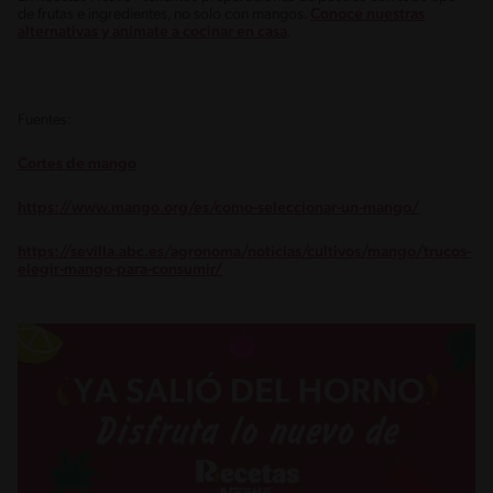
de frutas e ingredientes, no solo con mangos.
Conoce nuestras
alternativas y anímate a cocinar en casa
.
Fuentes:
Cortes de mango
https://www.mango.org/es/como-seleccionar-un-mango/
https://sevilla.abc.es/agronoma/noticias/cultivos/mango/trucos-
elegir-mango-para-consumir/