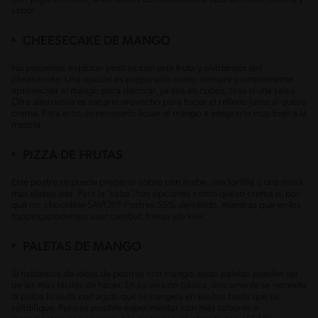
sabor.
CHEESECAKE DE MANGO
No podemos explorar postres con esta fruta y olvidarnos del
cheesecake
. Una opción es prepararlo como siempre y simplemente
aprovechar el mango para decorar, ya sea en cubos, tiras o una salsa.
Otra alternativa es sacarle provecho para hacer el relleno junto al queso
crema. Para esto, es necesario licuar el mango e integrarlo muy bien a la
mezcla.
PIZZA DE FRUTAS
Este postre se puede preparar sobre pan árabe, una tortilla o una masa
más elaborada. Para la “salsa”, hay opciones como queso crema o, por
qué no, chocolate SAVOY® Postres 55% derretido, mientras que en los
toppings
podemos usar cambur, fresas y/o kiwi.
PALETAS DE MANGO
Si hablamos de ideas de postres con mango, estas paletas pueden ser
de las más fáciles de hacer. En su versión básica, únicamente se necesita
la pulpa licuada con agua, que se congela en vasitos hasta que se
solidifique. Pero es posible experimentar con más sabores e