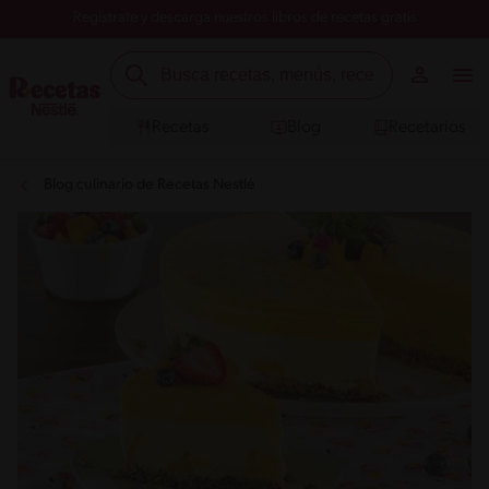
Registrate y descarga nuestros libros de recetas gratis
Recetas
Blog
Recetarios
Blog culinario de Recetas Nestlé