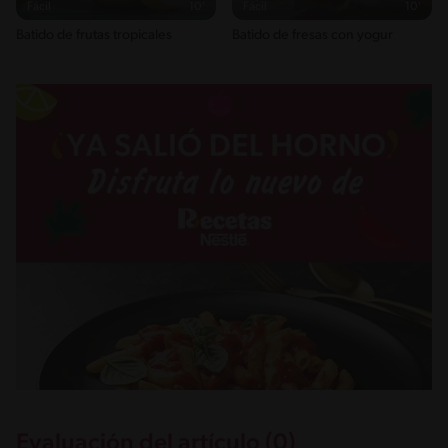
Fácil
10'
Fácil
10'
Batido de frutas tropicales
Batido de fresas con yogur
Evaluación del artículo (0)