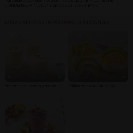
ingredientes, por ejemplo, añadir trozos de otras frutas, LECHE
CONDENSADA NESTLÉ® o un poco de jugo de limón.
OTRAS RECETAS DE POSTRES CON MANGO:
Fácil
4'
Intermedio
70'
Smoothie de mango y menta
Bolitas de arroz con mango