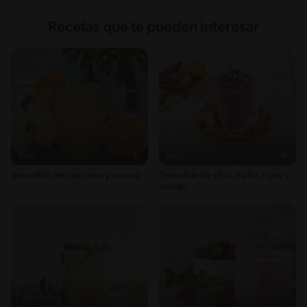
Recetas que te pueden interesar
Fácil
6'
Fácil
4'
Smoothie de manzana y naranja
Smoothie de chía, frutos rojos y
mango