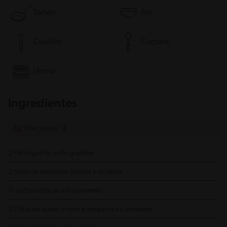
Sartén
Bol
Cuchillo
Cuchara
Horno
Ingredientes
Porciones: 4
2 Pechugas de pollo grandes
2 tazas de espinacas limpias y sin tallos
½ cucharadita de sal y pimienta
1/2 taza de queso crema a temperatura ambiente