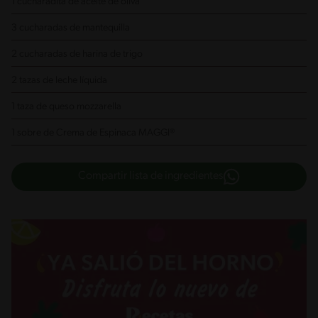
1 cucharadita de aceite de oliva
3 cucharadas de mantequilla
2 cucharadas de harina de trigo
2 tazas de leche líquida
1 taza de queso mozzarella
1 sobre de Crema de Espinaca MAGGI®
Compartir lista de ingredientes