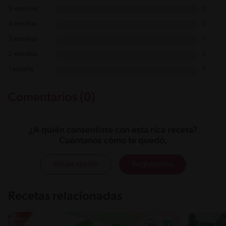
5 estrellas
0
4 estrellas
0
3 estrellas
0
2 estrellas
0
1 estrella
0
Comentarios (0)
¿A quién consentiste con esta rica receta?
Cuéntanos cómo te quedó.
Iniciar sesión
Registrarme
Recetas relacionadas