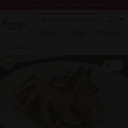
Registrate y descarga nuestros libros de recetas gratis
Recetas
Blog
Recetarios
Categorías