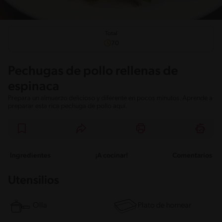
Total
70
Pechugas de pollo rellenas de
espinaca
Prepara un almuerzo delicioso y diferente en pocos minutos. Aprende a
preparar esta rica pechuga de pollo aquí.
Ingredientes
¡A cocinar!
Comentarios
Utensilios
Olla
Plato de hornear