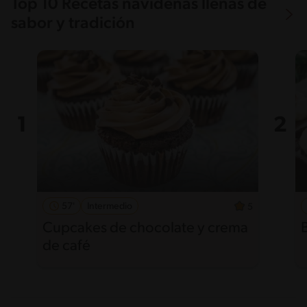
Top 10 Recetas navideñas llenas de
sabor y tradición
57'
Intermedio
5
Cupcakes de chocolate y crema
de café