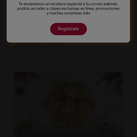
Te enviaremos un recetario especial a tu correo además
podrás acceder a clases exclusivas en línea, promociones
y muchas sorpresas más
Regístrate
55'
Fácil
Trufas de navidad