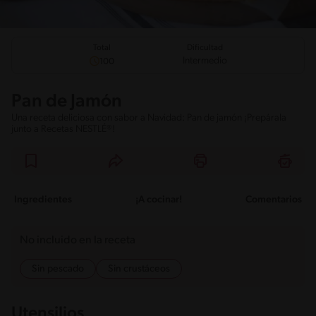
Total
Dificultad
Intermedio
100
Pan de Jamón
Una receta deliciosa con sabor a Navidad: Pan de jamón ¡Prepárala
junto a Recetas NESTLÉ®!
Ingredientes
¡A cocinar!
Comentarios
No incluido en la receta
Sin pescado
Sin crustáceos
Utensilios