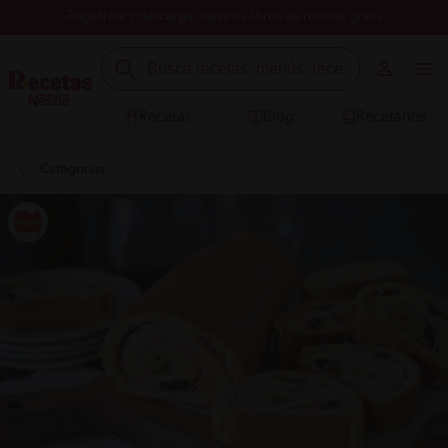
Registrate y descarga nuestros libros de recetas gratis
Recetas
Blog
Recetarios
Categorías