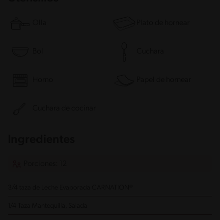
Olla
Plato de hornear
Bol
Cuchara
Horno
Papel de hornear
Cuchara de cocinar
Ingredientes
Porciones: 12
3/4 taza de Leche Evaporada CARNATION®
1/4 Taza Mantequilla, Salada