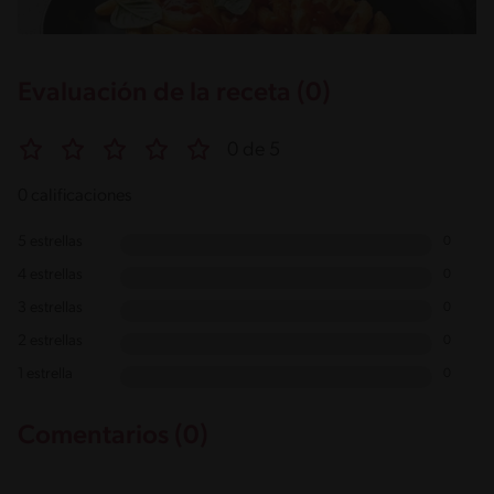
Evaluación de la receta (0)
0 de 5
0 calificaciones
5 estrellas
0
4 estrellas
0
3 estrellas
0
2 estrellas
0
1 estrella
0
Comentarios (0)