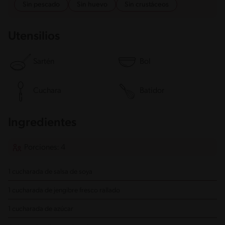
Sin pescado
Sin huevo
Sin crustáceos
Utensilios
Sartén
Bol
Cuchara
Batidor
Ingredientes
Porciones: 4
1 cucharada de salsa de soya
1 cucharada de jengibre fresco
rallado
1 cucharada de azúcar