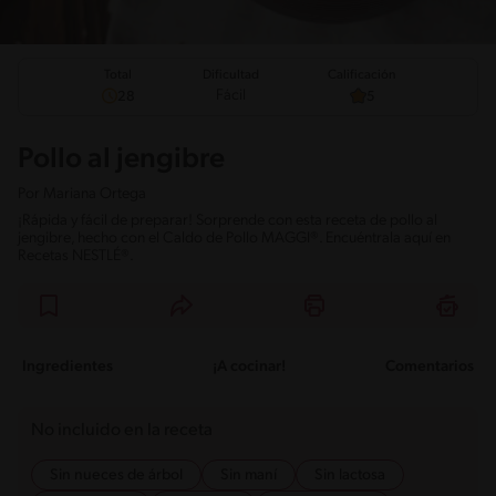
Total
Calificación
Dificultad
Fácil
28
5
Pollo al jengibre
Por
Mariana Ortega
¡Rápida y fácil de preparar! Sorprende con esta receta de pollo al
jengibre, hecho con el Caldo de Pollo MAGGI®. Encuéntrala aquí en
Recetas NESTLÉ®.
Ingredientes
¡A cocinar!
Comentarios
No incluido en la receta
Sin nueces de árbol
Sin maní
Sin lactosa