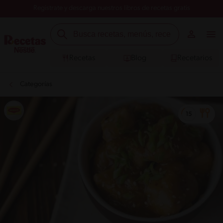
Registrate y descarga nuestros libros de recetas gratis
Recetas
Blog
Recetarios
Categorías