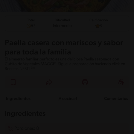
Total
Calificación
Dificultad
Intermedio
83
5
Paella casera con mariscos y sabor
para toda la familia
El almuerzo familiar perfecto es una deliciosa Paella sazonada con
Cubito de Vegetales MAGGI®. Sigue la preparación haciendo click en
Recetas NESTLÉ®
Ingredientes
¡A cocinar!
Comentarios
Ingredientes
Porciones: 8