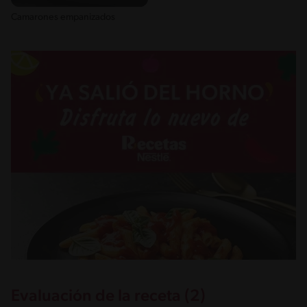
Camarones empanizados
Evaluación de la receta (2)