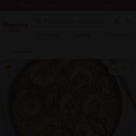
Registrate y descarga nuestros libros de recetas gratis
Recetas
Blog
Recetarios
Categorías