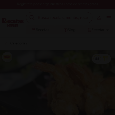
Registrate y descarga nuestros libros de recetas gratis
Recetas
Blog
Recetarios
Categorías