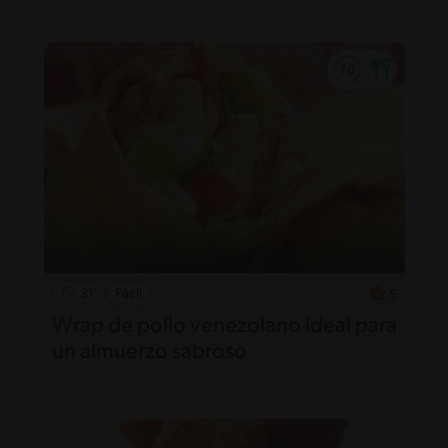
31'
Fácil
5
Wrap de pollo venezolano ideal para
un almuerzo sabroso