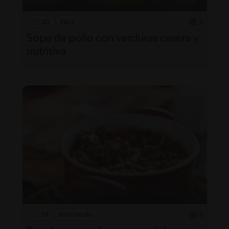
30'
Fácil
5
Sopa de pollo con verduras casera y
nutritiva
19'
Intermedio
5