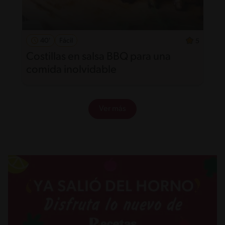
40'
Fácil
5
Costillas en salsa BBQ para una
comida inolvidable
Ver más