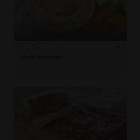
15'
Fácil
5
Dip de tocineta