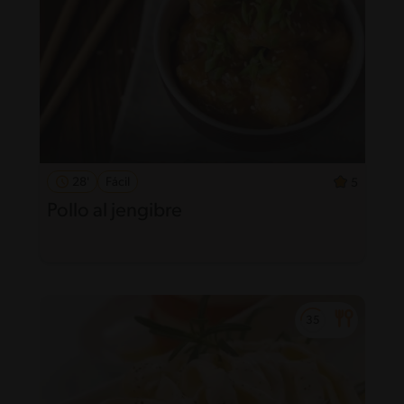
28'
Fácil
5
Pollo al jengibre