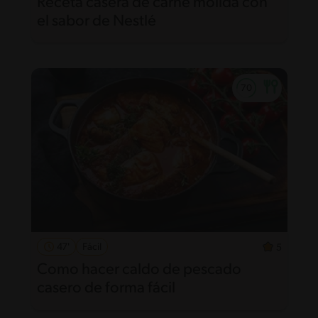
Receta casera de carne molida con
el sabor de Nestlé
47'
Fácil
5
Como hacer caldo de pescado
casero de forma fácil