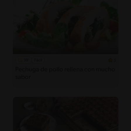
39'
Fácil
5
Pechuga de pollo rellena con mucho
sabor