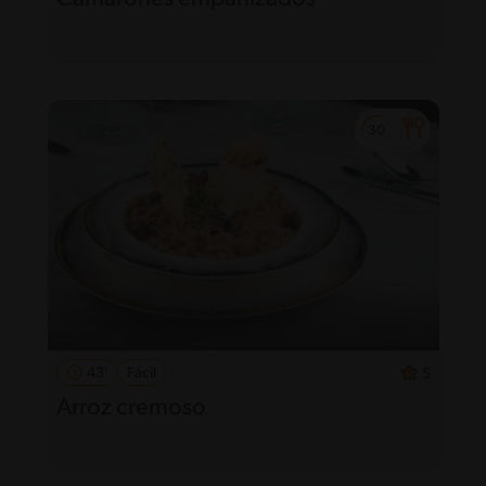
43'
Fácil
5
Arroz cremoso