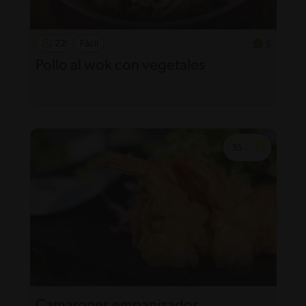
22'
Fácil
5
Pollo al wok con vegetales
Camarones empanizados