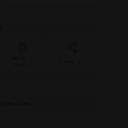
?
Marcarla
Compartirla
cocinada
 balanceado