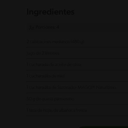
Ingredientes
Porciones: 4
2 calabacines medianos (480 g)
Jugo de 2 limones
1 cucharada de aceite de oliva
1 cucharadita de miel
1 cucharadita de Sazonador MAGGI® Naturísimo
50 g de queso parmesano
1 taza de hojas de albahaca fresca