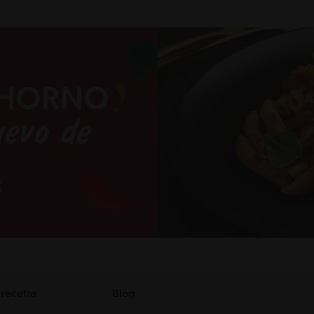
 recetas
Blog