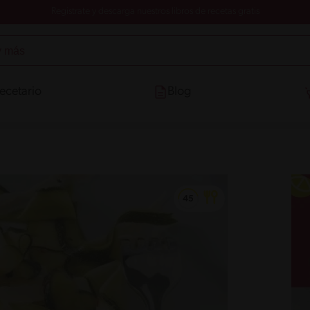
Registrate y descarga nuestros libros de recetas gratis
ecetario
Blog