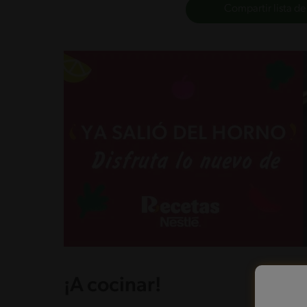
Compartir lista de
¡A cocinar!