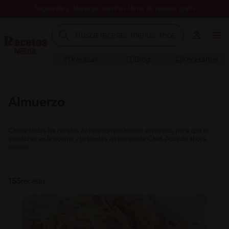
Registrate y descarga nuestros libros de recetas gratis
Recetas
Blog
Recetarios
Almuerzo
Checa todas las recetas Almuerzo que hemos separado para que te
aventures en la cocina y te sientas un excelente Chef. Accede ahora
mismo.
155
recetas