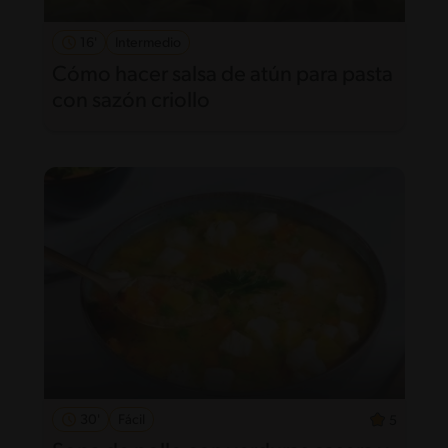
16'
Intermedio
Cómo hacer salsa de atún para pasta
con sazón criollo
30'
Fácil
5