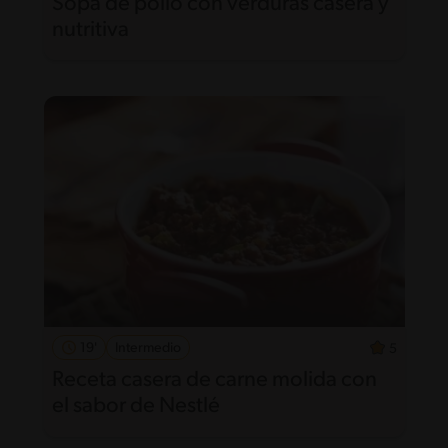
Sopa de pollo con verduras casera y
nutritiva
19'
Intermedio
5
Receta casera de carne molida con
el sabor de Nestlé