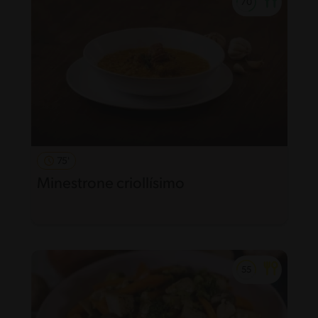
75'
Minestrone criollísimo