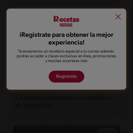
iRegistrate para obtener la mejor
experiencia!
Te enviaremos un recetario especial a tu correo además
podrás acceder a clases exclusivas en línea, promociones
y muchas sorpresas más
Regístrate
30'
Intermedio
Chuleticas ahumadas en agridulce
de pimentón