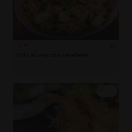
22'
Fácil
5
Pollo al wok con vegetales