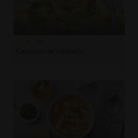
26'
Fácil
Carpaccio de calabacin