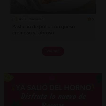
45'
Intermedio
5
Pasticho de pollo con queso
cremoso y sabroso
Ver más