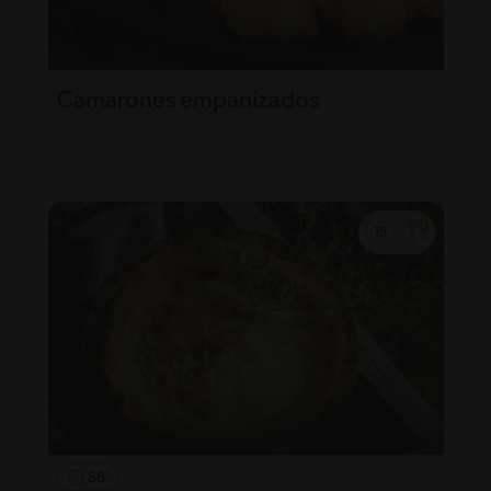
Camarones empanizados
56'