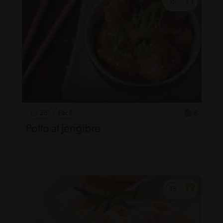
28'
Fácil
5
Pollo al jengibre