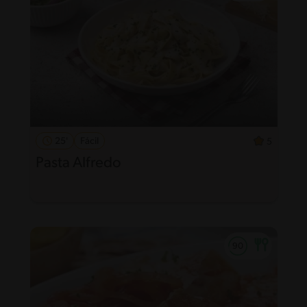
25'
Fácil
5
Pasta Alfredo