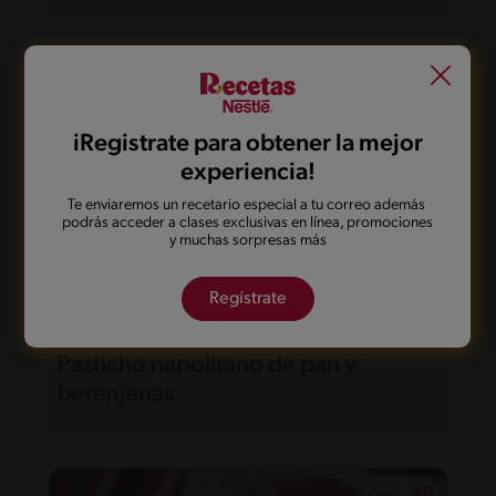
iRegistrate para obtener la mejor
experiencia!
Te enviaremos un recetario especial a tu correo además
podrás acceder a clases exclusivas en línea, promociones
y muchas sorpresas más
Regístrate
50'
Intermedio
5
Pasticho napolitano de pan y
berenjenas