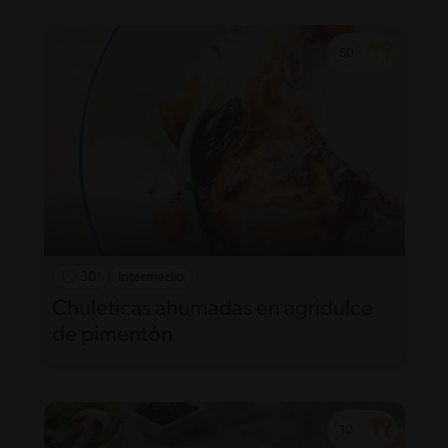
30'
Intermedio
Chuleticas ahumadas en agridulce
de pimentón