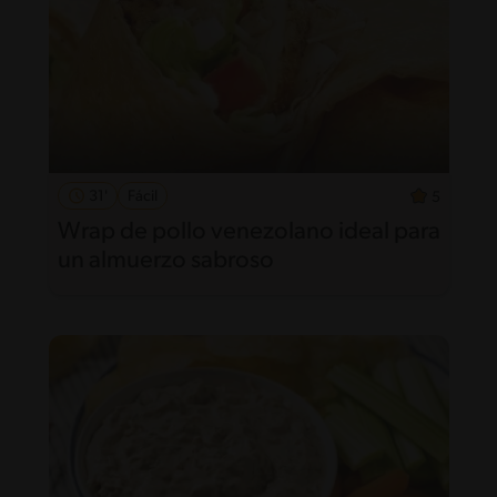
31'
Fácil
5
Wrap de pollo venezolano ideal para
un almuerzo sabroso