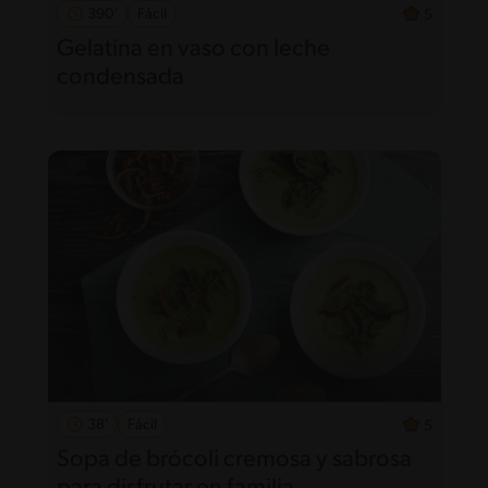
390'
Fácil
5
Gelatina en vaso con leche
condensada
38'
Fácil
5
Sopa de brócoli cremosa y sabrosa