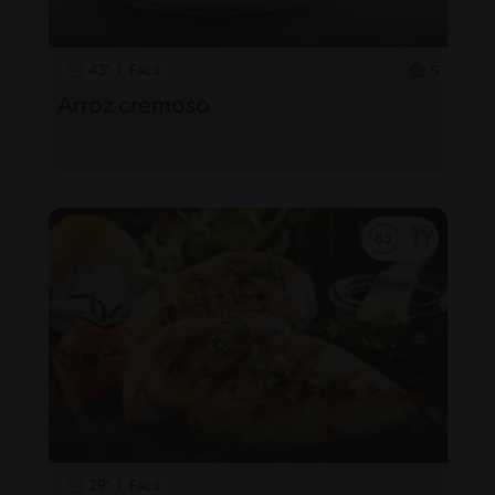
43'
Fácil
5
Arroz cremoso
29'
Fácil