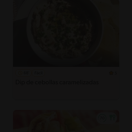
68'
Fácil
5
Dip de cebollas caramelizadas