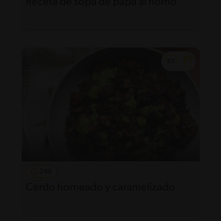
Receta de sopa de papa al horno
249'
Cerdo horneado y caramelizado