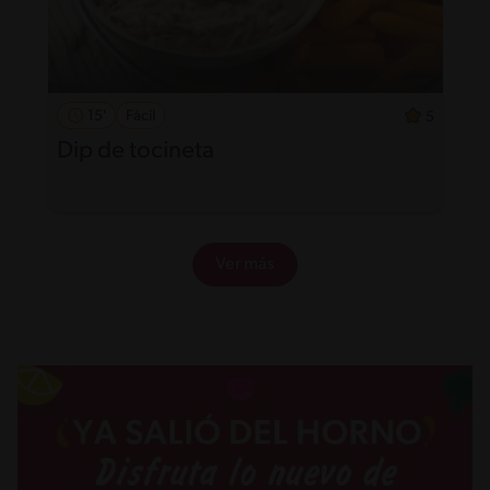
15'
Fácil
5
Dip de tocineta
Ver más