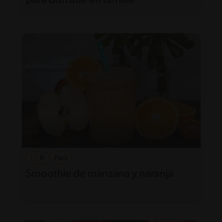
para disfrutar en familia
6'
Fácil
Smoothie de manzana y naranja