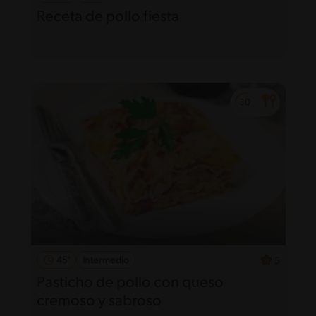
Receta de pollo fiesta
45'
Intermedio
5
Pasticho de pollo con queso
cremoso y sabroso