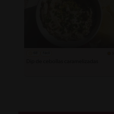
68'
Fácil
5
Dip de cebollas caramelizadas