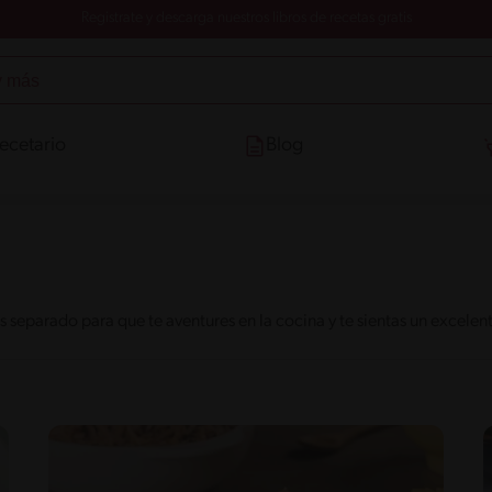
Registrate y descarga nuestros libros de recetas gratis
ecetario
Blog
 separado para que te aventures en la cocina y te sientas un excele