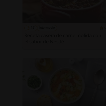
19'
Intermedio
5
Receta casera de carne molida con
el sabor de Nestlé