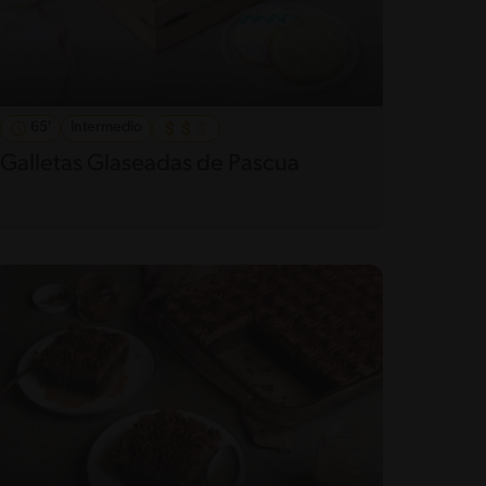
65'
Intermedio
Galletas Glaseadas de Pascua