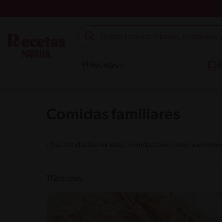
Recetas
R
Comidas familiares
Checa todas las recetas Comidas familiares que hemos
112
recetas