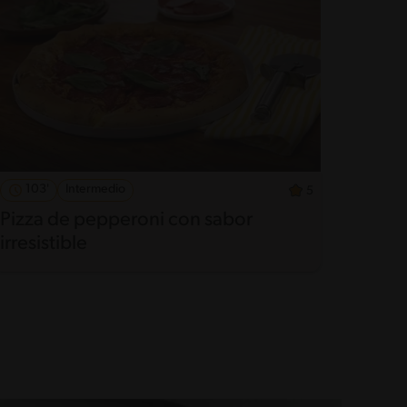
103'
Intermedio
5
Pizza de pepperoni con sabor
irresistible