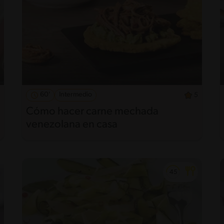
60'
Intermedio
5
Cómo hacer carne mechada
venezolana en casa