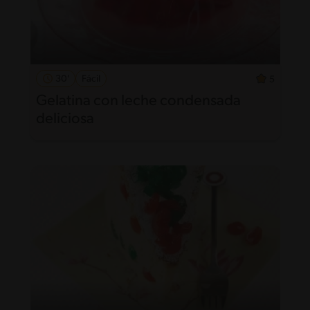
30'
Fácil
5
Gelatina con leche condensada
deliciosa