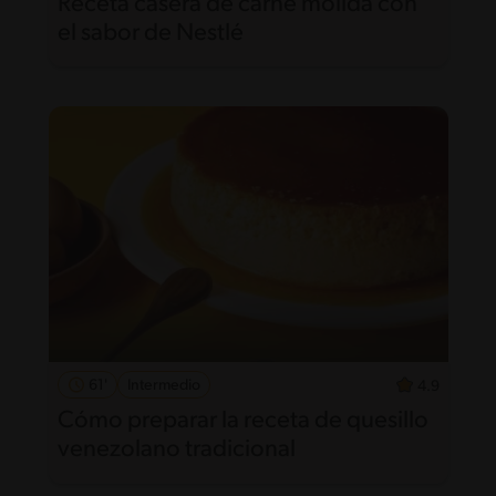
Receta casera de carne molida con
el sabor de Nestlé
61'
Intermedio
4.9
Cómo preparar la receta de quesillo
venezolano tradicional