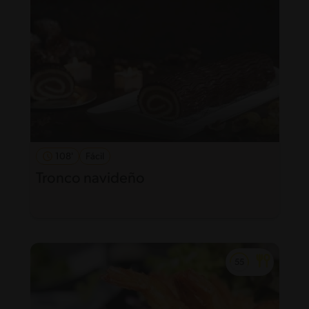
108'
Fácil
Tronco navideño