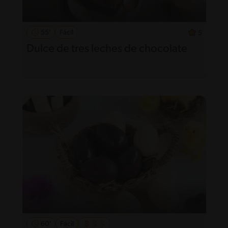
55'
Fácil
5
Dulce de tres leches de chocolate
60'
Fácil