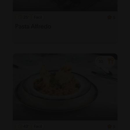
25'
Fácil
5
Pasta Alfredo
43'
Fácil
5