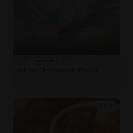
65'
Intermedio
Galletas Glaseadas de Pascua