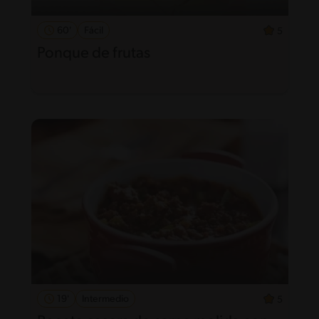
60'
Fácil
5
Ponque de frutas
19'
Intermedio
5