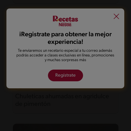
iRegistrate para obtener la mejor
experiencia!
Te enviaremos un recetario especial a tu correo además
podrás acceder a clases exclusivas en línea, promociones
y muchas sorpresas más
Regístrate
30'
Intermedio
Chuleticas ahumadas en agridulce
de pimentón