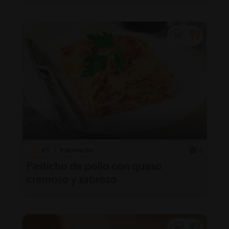
45'
Intermedio
5
Pasticho de pollo con queso
cremoso y sabroso