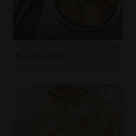
28'
Fácil
5
Pollo al jengibre