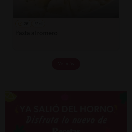
26'
Fácil
Pasta al romero
Ver más