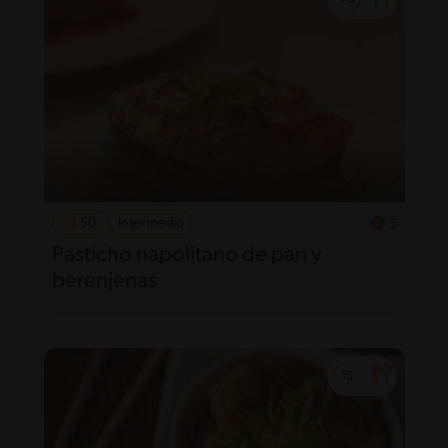
50'
Intermedio
5
Pasticho napolitano de pan y
berenjenas