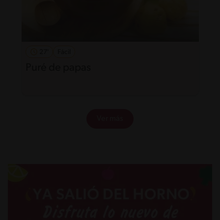
27'
Fácil
Puré de papas
Ver más