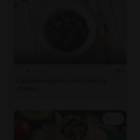
35'
Fácil
5
Caraotas negras con tocineta y
cilantro