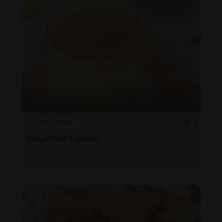
40'
Fácil
5
Majarete rápido