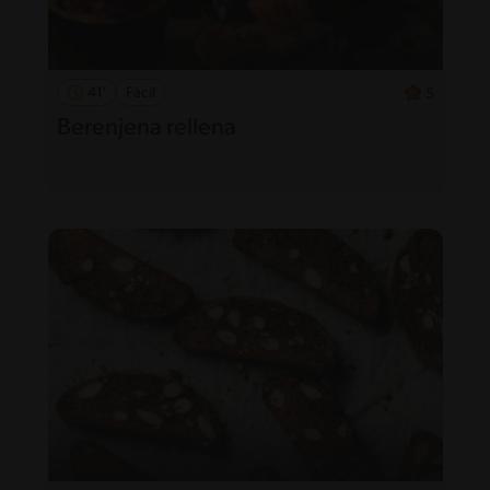
41'
Fácil
5
Berenjena rellena