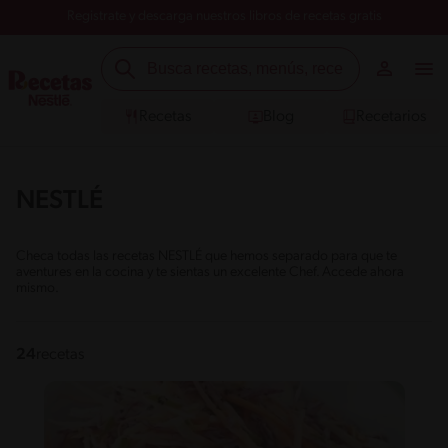
Registrate y descarga nuestros libros de recetas gratis
Recetas
Blog
Recetarios
NESTLÉ
Checa todas las recetas NESTLÉ que hemos separado para que te
aventures en la cocina y te sientas un excelente Chef. Accede ahora
mismo.
24
recetas