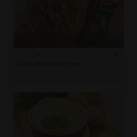
11'
Fácil
5
Chips de pasta airfryer