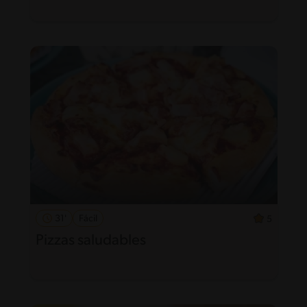
31'
Fácil
5
Pizzas saludables