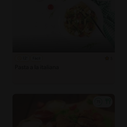
12'
Fácil
5
Pasta a la italiana