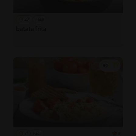
27'
Fácil
batata frita
7'
Fácil
5