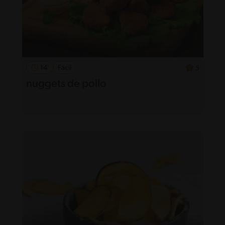
14'
Fácil
5
nuggets de pollo