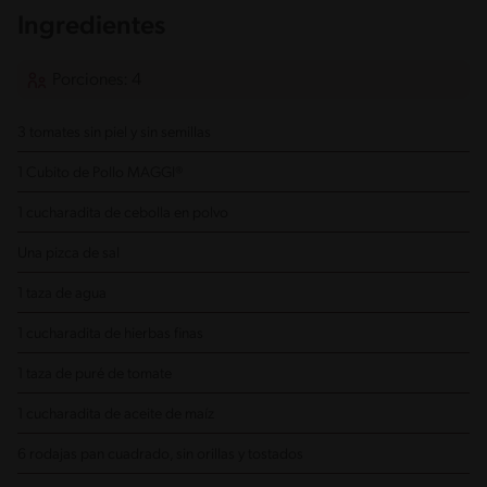
Ingredientes
Porciones: 4
3 tomates sin piel y sin semillas
1 Cubito de Pollo MAGGI®
1 cucharadita de cebolla en polvo
Una pizca de sal
1 taza de agua
1 cucharadita de hierbas finas
1 taza de puré de tomate
1 cucharadita de aceite de maíz
6 rodajas pan cuadrado, sin orillas y tostados