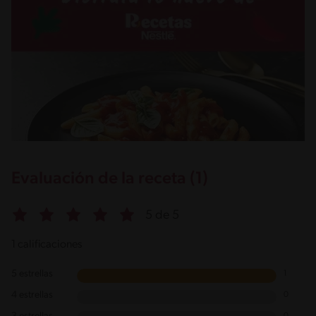
Evaluación de la receta (1)
5 de 5
1 calificaciones
5 estrellas
1
4 estrellas
0