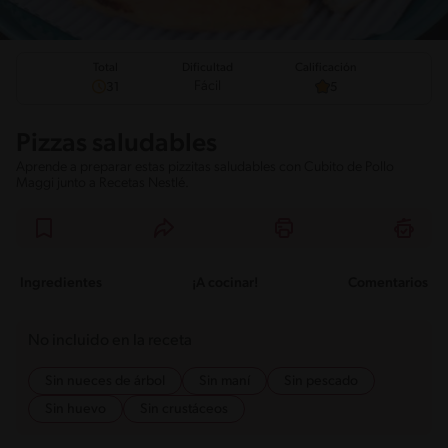
Total
Calificación
Dificultad
Fácil
31
5
Pizzas saludables
Aprende a preparar estas pizzitas saludables con Cubito de Pollo
Maggi junto a Recetas Nestlé.
Ingredientes
¡A cocinar!
Comentarios
No incluido en la receta
Sin nueces de árbol
Sin maní
Sin pescado
Sin huevo
Sin crustáceos