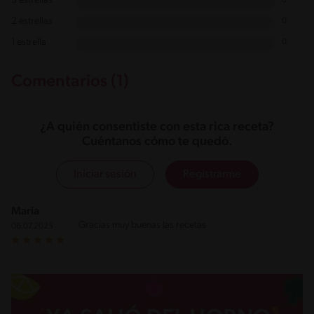
3 estrellas
0
2 estrellas
0
1 estrella
0
Comentarios (1)
¿A quién consentiste con esta rica receta?
Cuéntanos cómo te quedó.
Iniciar sesión
Registrarme
Maria
Gracias muy buenas las recetas
06.07.2025