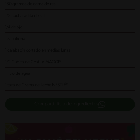
180 gramos de carne de res
1/2 cucharadita de sal
1/4 de ajo
1 zanahoria
1 calabacín
cortado en medias lunas
1/2 Cubito de Costilla MAGGI®
1 litro de agua
1 taza de Crema de Leche NESTLÉ®
Compartir lista de ingredientes