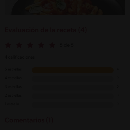
Evaluación de la receta (4)
5 de 5
4 calificaciones
5 estrellas
4
4 estrellas
0
3 estrellas
0
2 estrellas
0
1 estrella
0
Comentarios (1)