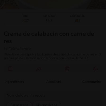
Total
Calificación
Dificultad
Fácil
27
5
Crema de calabacín con carne de
res
Por
Tatiana Romero
Disfruta de una rápida y fácil crema de calabacín con carne de res en 3
simples pasos. Llena de sabor tu cocina con Recetas NESTLÉ®.
Ingredientes
¡A cocinar!
Comentarios
No incluido en la receta
Sin pescado
Sin crustáceos