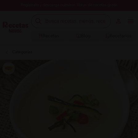
Registrate y descarga nuestros libros de recetas gratis
Recetas
Blog
Recetarios
Categorías