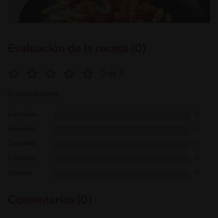
Evaluación de la receta (0)
0 de 5
0 calificaciones
5 estrellas
0
4 estrellas
0
3 estrellas
0
2 estrellas
0
1 estrella
0
Comentarios (0)