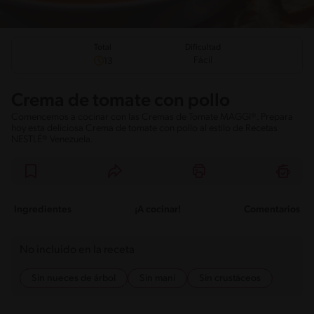
Total
Dificultad
Fácil
13
Crema de tomate con pollo
Comencemos a cocinar con las Cremas de Tomate MAGGI®. Prepara
hoy esta deliciosa Crema de tomate con pollo al estilo de Recetas
NESTLÉ® Venezuela.
Ingredientes
¡A cocinar!
Comentarios
No incluido en la receta
Sin nueces de árbol
Sin maní
Sin crustáceos