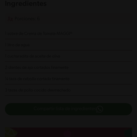
Ingredientes
Porciones: 6
1 sobre de Crema de Tomate MAGGI®
1 litro de agua
1 cucharadita de aceite de oliva
2 dientes de ajo cortados finamente
¼ taza de cebolla cortada finamente
3 tazas de pollo cocido desmechado
Compartir lista de ingredientes