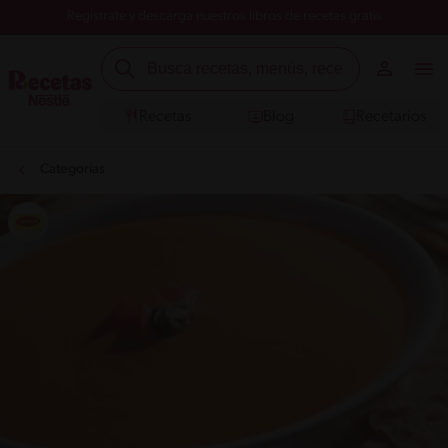
Registrate y descarga nuestros libros de recetas gratis
Recetas
Blog
Recetarios
Categorías