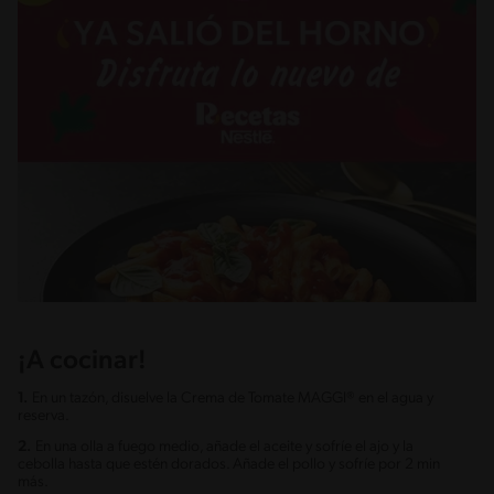
¡A cocinar!
1.
En un tazón, disuelve la Crema de Tomate MAGGI® en el agua y
reserva.
2.
En una olla a fuego medio, añade el aceite y sofríe el ajo y la
cebolla hasta que estén dorados. Añade el pollo y sofríe por 2 min
más.