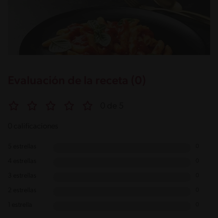
Evaluación de la receta (0)
0 de 5
0 calificaciones
5 estrellas
0
4 estrellas
0
3 estrellas
0
2 estrellas
0
1 estrella
0