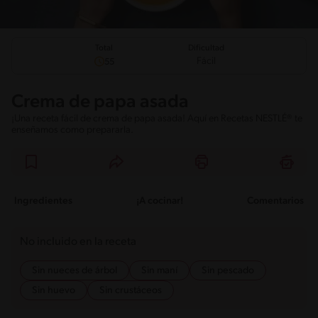
Total
Dificultad
Fácil
55
Crema de papa asada
¡Una receta fácil de crema de papa asada! Aquí en Recetas NESTLÉ® te
enseñamos como prepararla.
Ingredientes
¡A cocinar!
Comentarios
No incluido en la receta
Sin nueces de árbol
Sin maní
Sin pescado
Sin huevo
Sin crustáceos