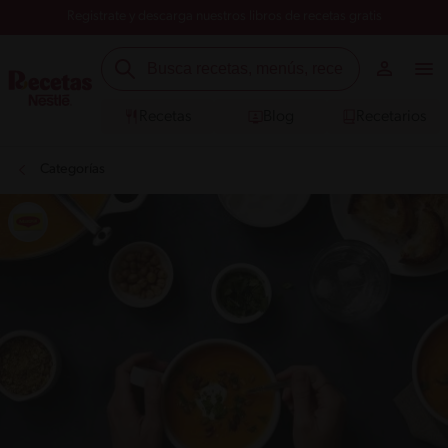
Registrate y descarga nuestros libros de recetas gratis
Recetas
Blog
Recetarios
Categorías