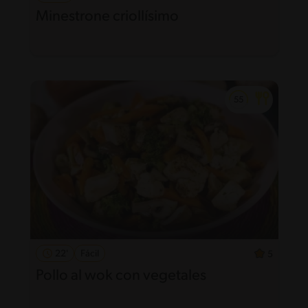
Minestrone criollísimo
22'
Fácil
5
Pollo al wok con vegetales