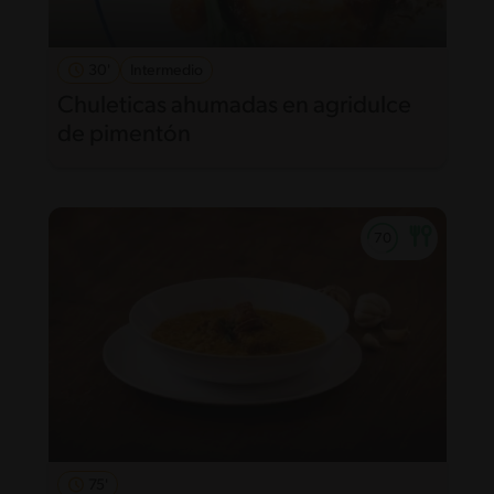
30'
Intermedio
Chuleticas ahumadas en agridulce
de pimentón
75'