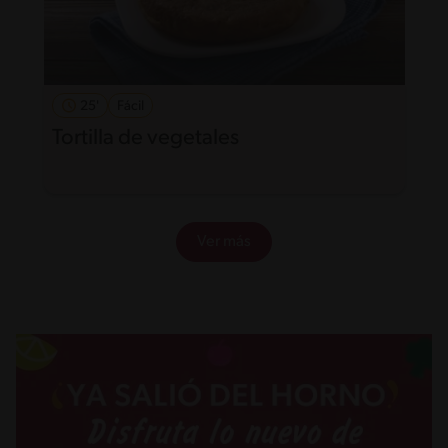
25'
Fácil
Tortilla de vegetales
Ver más