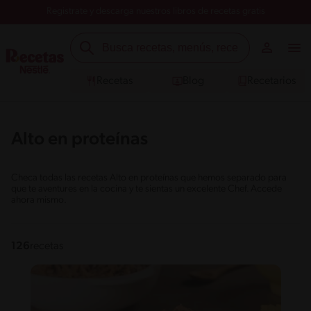
Registrate y descarga nuestros libros de recetas gratis
Recetas
Blog
Recetarios
Alto en proteínas
Checa todas las recetas Alto en proteínas que hemos separado para
que te aventures en la cocina y te sientas un excelente Chef. Accede
ahora mismo.
126
recetas