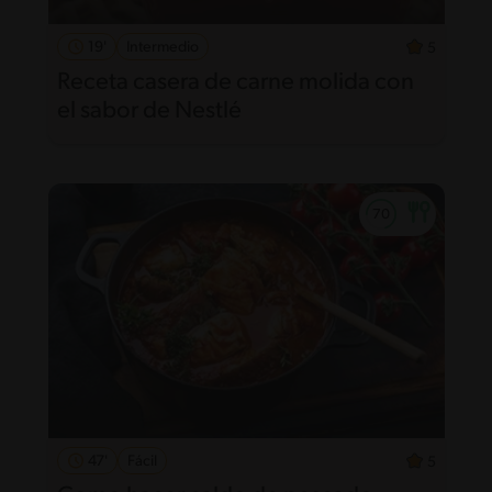
19'
Intermedio
5
Receta casera de carne molida con
el sabor de Nestlé
47'
Fácil
5