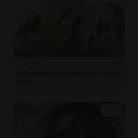
39'
Fácil
5
Pechuga de pollo rellena con mucho
sabor