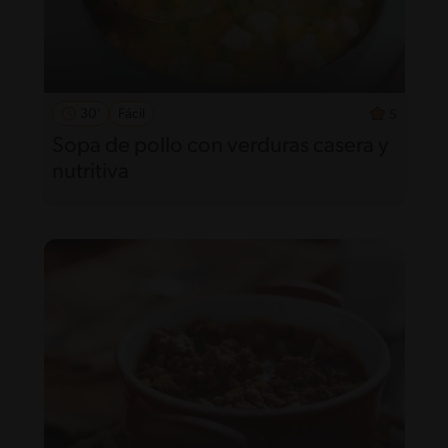
30'
Fácil
5
Sopa de pollo con verduras casera y
nutritiva