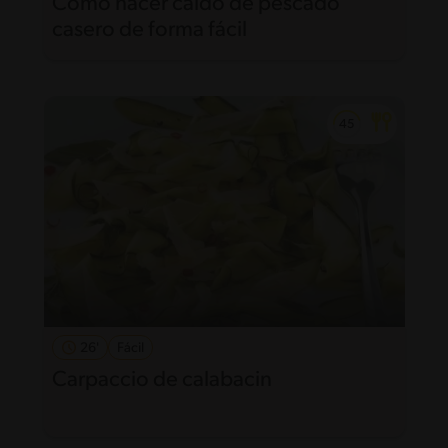
Como hacer caldo de pescado
casero de forma fácil
26'
Fácil
Carpaccio de calabacin