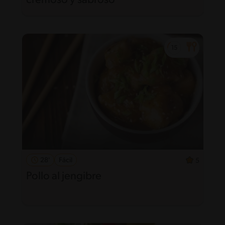
cremoso y sabroso
28'
Fácil
5
Pollo al jengibre