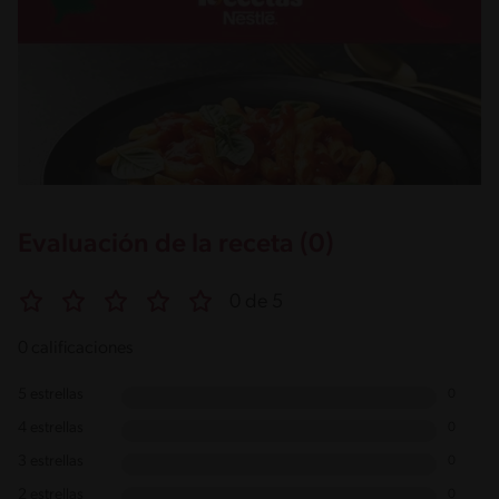
Evaluación de la receta (0)
0 de 5
0 calificaciones
5 estrellas
0
4 estrellas
0
3 estrellas
0
2 estrellas
0