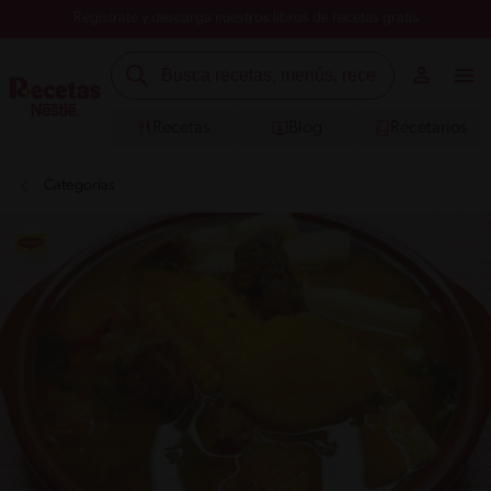
Registrate y descarga nuestros libros de recetas gratis
Recetas
Blog
Recetarios
Categorías