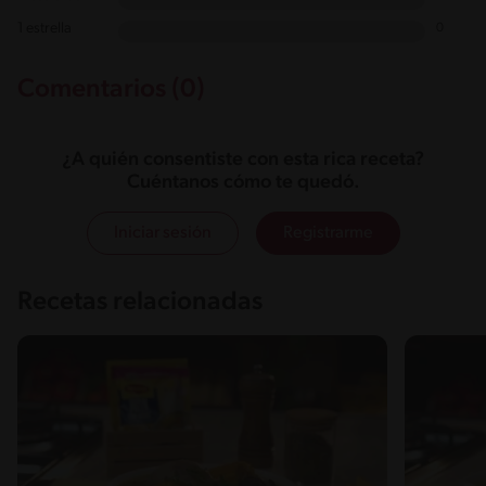
1 estrella
0
Comentarios (0)
¿A quién consentiste con esta rica receta?
Cuéntanos cómo te quedó.
Iniciar sesión
Registrarme
Recetas relacionadas