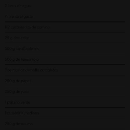
2 litros de agua
Pimienta al gusto
1/2 cucharadita de comino
25 g de aceite
500 g costilla de res
500 g de hueso rojo
Dos muslos de pollo completos
250 g de papas
250 g de yuca
1 plátano verde
1 zanahoria mediana
250 g de ocumo