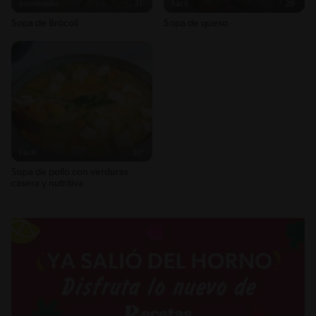
Intermedio
31'
Fácil
25'
Sopa de Brócoli
Sopa de queso
Fácil
30'
Sopa de pollo con verduras
casera y nutritiva