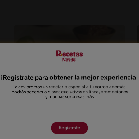
iRegistrate para obtener la mejor experiencia!
Te enviaremos un recetario especial a tu correo además
podrás acceder a clases exclusivas en línea, promociones
y muchas sorpresas más
50'
Fácil
Arroz con leche y chocolate
Regístrate