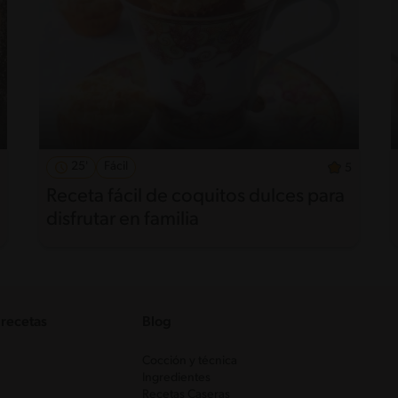
25'
Fácil
5
Receta fácil de coquitos dulces para
disfrutar en familia
 recetas
Blog
Cocción y técnica
Ingredientes
Recetas Caseras