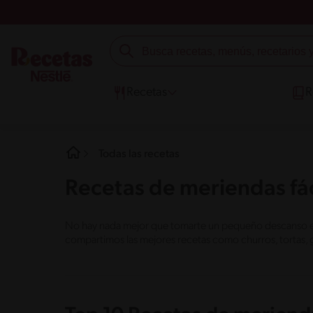
Recetas
R
Todas las recetas
Recetas de meriendas fác
No hay nada mejor que tomarte un pequeño descanso en e
compartimos las mejores recetas como churros, tortas, 