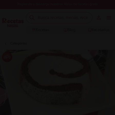
Registrate y descarga nuestros libros de recetas gratis
Recetas
Blog
Recetarios
Categorías