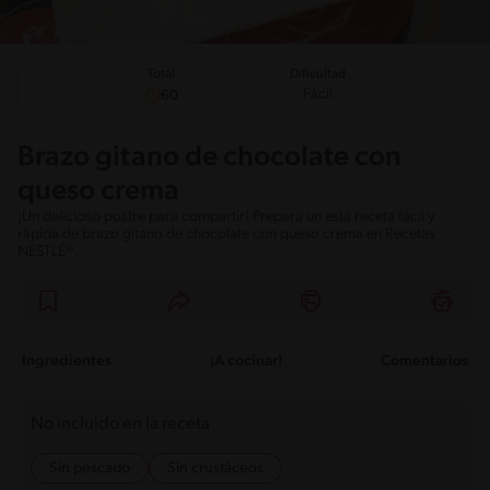
Total
Dificultad
Fácil
60
Brazo gitano de chocolate con
queso crema
¡Un delicioso postre para compartir! Prepara un esta receta fácil y
rápida de brazo gitano de chocolate con queso crema en Recetas
NESTLÉ®.
Ingredientes
¡A cocinar!
Comentarios
No incluido en la receta
Sin pescado
Sin crustáceos