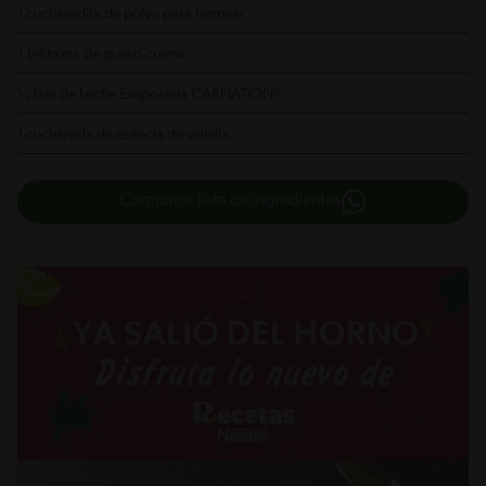
1 cucharadita de polvo para hornear
1 1/4 tazas de queso crema
½ lata de Leche Evaporada CARNATION®
1 cucharada de esencia de vainilla
Compartir lista de ingredientes