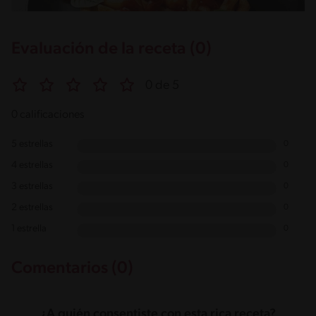
Evaluación de la receta (0)
0 de 5
0 calificaciones
5 estrellas
0
4 estrellas
0
3 estrellas
0
2 estrellas
0
1 estrella
0
Comentarios (0)
¿A quién consentiste con esta rica receta?