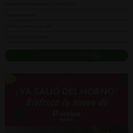
1 lata de Leche Evaporada CARNATION®
5 yemas de huevo
1/4 taza de almidón de maíz
1 taza de fresas cortaditas
Compartir lista de ingredientes