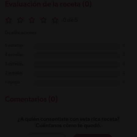
Evaluación de la receta (0)
0 de 5
0 calificaciones
5 estrellas
0
4 estrellas
0
3 estrellas
0
2 estrellas
0
1 estrella
0
Comentarios (0)
¿A quién consentiste con esta rica receta?
Cuéntanos cómo te quedó.