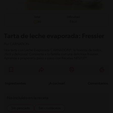
Total
Dificultad
Fácil
30
Tarta de leche evaporada: Fressier
Por
CARNATION
Una tarta con Leche Evaporada CARNATION®, la favorita de todos,
¡fácil y deliciosa! Consiente a tu familia con una deliciosa fressier.
Aprende a prepararla paso a paso con Recetas NESTLÉ®.
Ingredientes
¡A cocinar!
Comentarios
No incluido en la receta
Sin pescado
Sin crustáceos