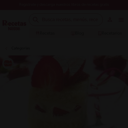
Registrate y descarga nuestros libros de recetas gratis
Recetas
Blog
Recetarios
Categorías