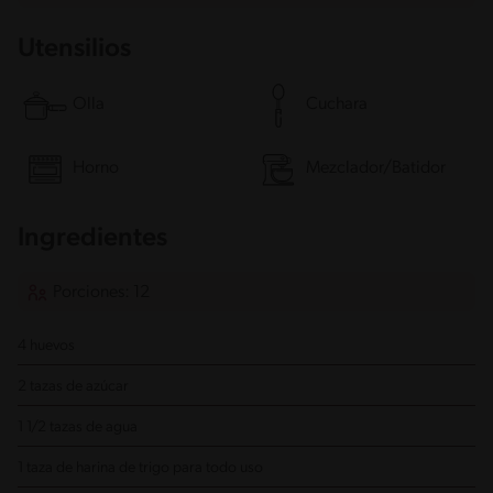
Utensilios
Olla
Cuchara
Horno
Mezclador/Batidor
Ingredientes
Porciones: 12
4 huevos
2 tazas de azúcar
1 1/2 tazas de agua
1 taza de harina de trigo para todo uso