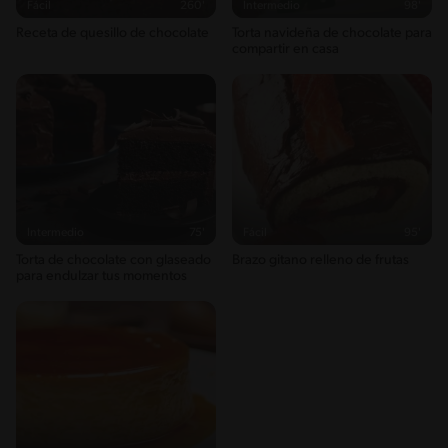
Fácil
260'
Intermedio
98'
Receta de quesillo de chocolate
Torta navideña de chocolate para
compartir en casa
Intermedio
75'
Fácil
95'
Torta de chocolate con glaseado
Brazo gitano relleno de frutas
para endulzar tus momentos