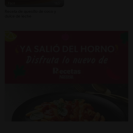
Fácil
165'
Receta de quesillo de coco y
dulce de leche