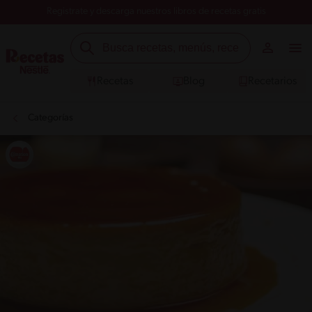
Registrate y descarga nuestros libros de recetas gratis
Recetas
Blog
Recetarios
Categorías