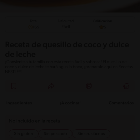
Total
Calificación
Dificultad
Fácil
165
5
Receta de quesillo de coco y dulce
de leche
¡Consiente a tu familia con esta receta fácil y sabrosa! El quesillo de
coco y dulce de leche te hará agua la boca, ¡prepáralo aquí en Recetas
NESTLÉ®!
Ingredientes
¡A cocinar!
Comentarios
No incluido en la receta
Sin gluten
Sin pescado
Sin crustáceos