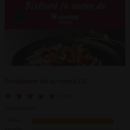
Evaluación de la receta (2)
5 de 5
2 calificaciones
5 estrellas
2
4 estrellas
0