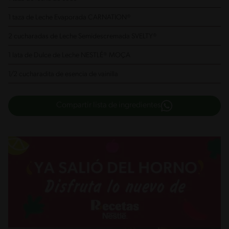
1 taza de Leche Evaporada CARNATION® ​
2 cucharadas de Leche Semidescremada SVELTY®
1 lata de Dulce de Leche NESTLÉ® MOÇA
1/2 cucharadita de esencia de vainilla
Compartir lista de ingredientes