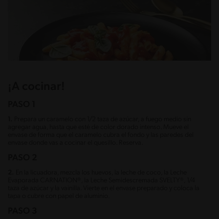
¡A cocinar!
PASO 1
1.
Prepara un caramelo con 1/2 taza de azúcar, a fuego medio sin
agregar agua, hasta que esté de color dorado intenso. Mueve el
envase de forma que el caramelo cubra el fondo y las paredes del
envase donde vas a cocinar el quesillo. Reserva.
PASO 2
2.
En la licuadora, mezcla los huevos, la leche de coco, la Leche
Evaporada CARNATION®, la Leche Semidescremada SVELTY®, 1/4
taza de azúcar y la vainilla. Vierte en el envase preparado y coloca la
tapa o cubre con papel de aluminio.
PASO 3