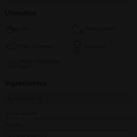
Utensilios
Olla
Papel aluminio
Plato de hornear
Licuadora
Molde redondo para
torta
Ingredientes
Porciones: 12
3/4 taza de azúcar
5 huevos
1 taza de leche de coco