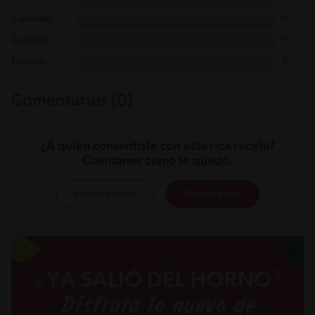
3 estrellas
0
2 estrellas
0
1 estrella
0
Comentarios (0)
¿A quién consentiste con esta rica receta?
Cuéntanos cómo te quedó.
Iniciar sesión
Registrarme