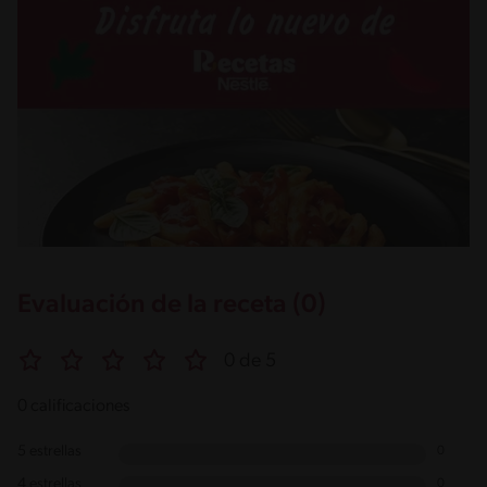
Evaluación de la receta (0)
0 de 5
0 calificaciones
5 estrellas
0
4 estrellas
0