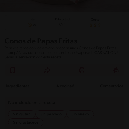
Total
Dificultad
Costo
Fácil
35
Conos de Papas Fritas
Para esa tarde con los amigos prepara unos Conos de Papas Fritas,
acompáñalas con queso hecho con Leche Evaporada CARNATION® .
Serás la sensación con esta receta.
Ingredientes
¡A cocinar!
Comentarios
No incluido en la receta
Sin gluten
Sin pescado
Sin huevo
Sin crustáceos