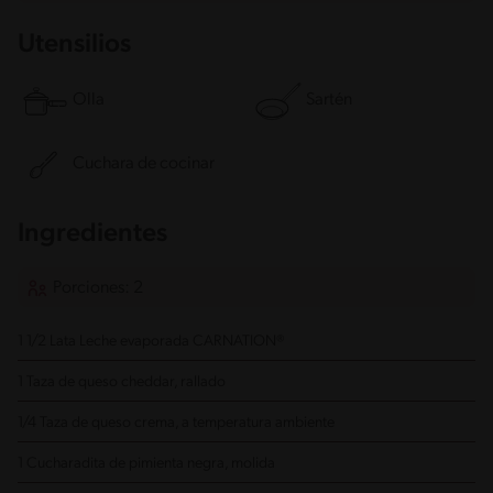
Utensilios
Olla
Sartén
Cuchara de cocinar
Ingredientes
Porciones: 2
1 1/2 Lata Leche evaporada CARNATION®
1 Taza de queso cheddar, rallado
1/4 Taza de queso crema, a temperatura ambiente
1 Cucharadita de pimienta negra, molida