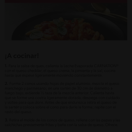
¡A cocinar!
1.
Para la salsa de ques, calienta la Leche Evaporada CARNATION®
con el queso cheddar, el queso crema, la pimienta y la sal; cocina
hasta que espese ligeramente moviendo constantemente.
2.
Forma 2 conos usando hojas de papel aluminio, mezcla el queso
manchego y parmesano; en una sartén de 30 cm de diámetro a
fuego bajo, extiende ½ taza de la mezcla anterior. Calienta hasta
que se forme una costra ligeramente dorada, despega con cuidado
y voltea para que dore. Antes de que endurezca retira el queso de
la sartén y coloca sobre el cono para darle la forma; repite con el
resto del queso.
3.
Retira el molde de los conos de queso, rellena con las papas y las
salchichas previamente fritas y baña con la salsa de queso. Ofrece.