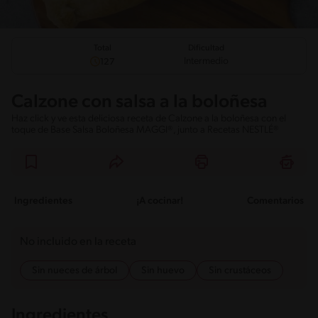
Total
Dificultad
Intermedio
127
Calzone con salsa a la boloñesa
Haz click y ve esta deliciosa receta de Calzone a la boloñesa con el
toque de Base Salsa Boloñesa MAGGI®, junto a Recetas NESTLÉ®
Ingredientes
¡A cocinar!
Comentarios
No incluido en la receta
Sin nueces de árbol
Sin huevo
Sin crustáceos
Ingredientes