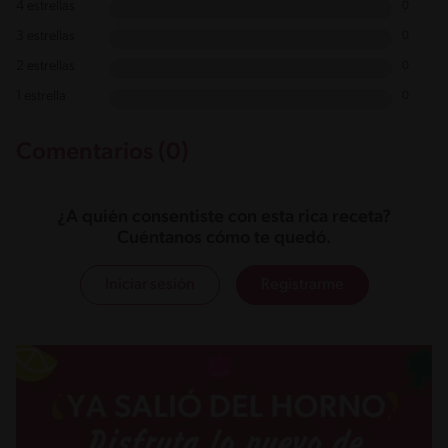
4 estrellas
0
3 estrellas
0
2 estrellas
0
1 estrella
0
Comentarios (0)
¿A quién consentiste con esta rica receta?
Cuéntanos cómo te quedó.
Iniciar sesión
Registrarme