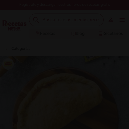
Registrate y descarga nuestros libros de recetas gratis
Recetas
Blog
Recetarios
Categorías