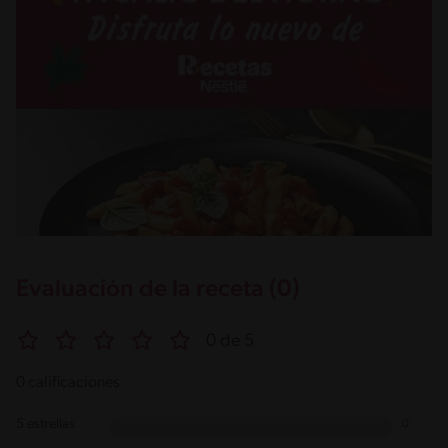
Evaluación de la receta (0)
0 de 5
0 calificaciones
5 estrellas
0