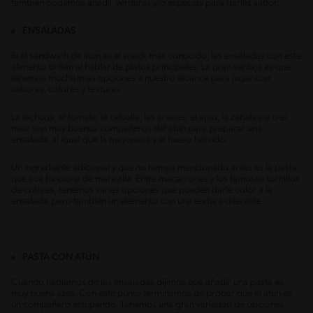
también podemos añadir verduras y/o especias para darles sabor.
ENSALADAS
Si el sándwich de atún es el snack más conocido, las ensaladas con este
alimento brillan al hablar de platos principales. La gran ventaja es que
tenemos muchísimas opciones a nuestro alcance para jugar con
sabores, colores y texturas.
La lechuga, el tomate, la cebolla, las arvejas, el apio, la zanahoria o el
maíz son muy buenos compañeros del atún para preparar una
ensalada, al igual que la mayonesa y el huevo hervido.
Un ingrediente adicional y que no hemos mencionado antes es la pasta,
que acá funciona de maravilla. Entre macarrones y los famosos tornillos
de colores, tenemos varias opciones que pueden darle color a la
ensalada, pero también un elemento con una textura diferente.
PASTA CON ATÚN
Cuando hablamos de las ensaladas dijimos que añadir una pasta es
muy buena idea. Con este punto terminamos de probar que el atún es
un compañero estupendo. Tenemos una gran variedad de opciones