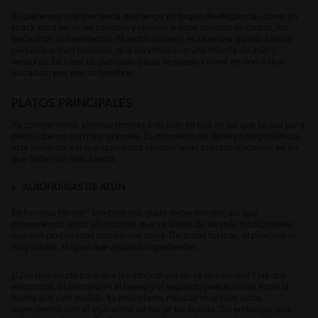
Si queremos una merienda que tenga un toque de elegancia, como un
snack para servir en bandeja y repartir a unos cuantos invitados, los
bocaditos son perfectos. Nuestro consejo es usar una galleta salada
pequeña o mini tostadas, que servimos con una mezcla de atún y
verduras. Lo ideal es que cada pieza se pueda comer en uno o dos
bocados; por eso su nombre.
PLATOS PRINCIPALES
Ya compartimos algunas recetas con atún en lata en las que se usa para
platos que no son muy grandes. Es momento de darle protagonismo a
este alimento, así que queremos repasar unas cuantas opciones en las
que brille con más fuerza.
ALBÓNDIGAS DE ATÚN
En Recetas Nestlé® también nos gusta experimentar, así que
proponemos estas albóndigas que se alejan de las más tradicionales
que son preparadas con carnes rojas. De todas formas, el proceso es
muy similar, al igual que algunos ingredientes.
¿Qué nos ayuda para que las albóndigas no se desarmen? Hay dos
elementos. El primero es el huevo y el segundo puede variar entre la
harina o el pan molido. Es importante mezclar muy bien estos
ingredientes con el atún antes de hacer las bolitas. Sin embargo, acá