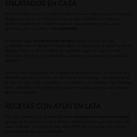
ENLATADOS EN CASA
Hay alimentos que nunca deben faltar en nuestra despensa. Aunque son
de gran ayuda en circunstancias en las que tenemos poco tiempo,
también pueden ser fundamentales en casos de emergencia. Nos
referimos, por supuesto, a
los enlatados
.
En primer lugar,
duran mucho tiempo
, meses o años, así que
podemos reservarlos por un buen rato; Lo importante es tenerlos en un
espacio fresco y sin humedad. En segundo lugar, no requieren de
cocciones largas o preparaciones complejas; por eso son muy fáciles
de usar.
Entre los más populares, sin ninguna duda, está el atún. Se trata de un
alimento que es conocido por ser fuente de proteínas; adicionalmente,
es muy versátil, pues lo podemos acompañar con distintos ingredientes,
como vegetales, dándole protagonismo o siendo un actor secundario
en un plato estelar.
RECETAS CON ATÚN EN LATA
Este tipo de enlatado
es muy fácil de conseguir en supermercados
,
así que no hace falta acudir a tiendas especializadas que estén lejos de
casa. Además, su precio es muy asequible, por lo que tampoco suele
ser un gran golpe para el bolsillo.