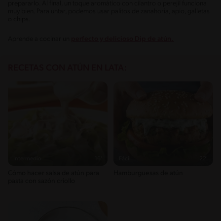
prepararlo. Al final, un toque aromático con cilantro o perejil funciona
muy bien. Para untar, podemos usar palitos de zanahoria, apio, galletas
o chips.
Aprende a cocinar un
perfecto y delicioso Dip de atún.
RECETAS CON ATÚN EN LATA:
Intermedio
16'
Fácil
22'
Cómo hacer salsa de atún para
Hamburguesas de atún
pasta con sazón criollo