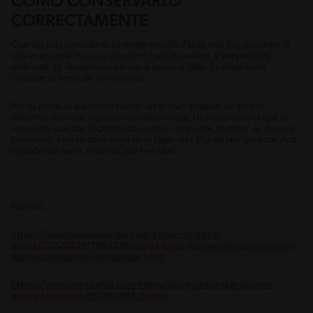
CÓMO CONSERVARLO
CORRECTAMENTE
Cuando está cerrado es bastante sencillo. Nada más hay que dejar la
lata en un lugar fresco y donde no haya humedad, a temperatura
ambiente. La despensa suele ser el espacio ideal. Es importante
conocer su fecha de vencimiento.
Por su parte, si queremos conservar el atún después de abrirlo,
debemos conocer algunas consideraciones. Lo importante es que es
necesario guardar el contenido en otro recipiente, lo mejor es que sea
hermético. Este se debe dejar en el lugar más frío del refrigerador. Acá
lo podemos tener, máximo, por tres días.
Fuentes:
https://www.lavanguardia.com/comer/materia-
prima/20220329/7994576/aceite-latas-atun-reutilizar-conservas-
aprovechamiento-comestible.html
https://www.elespanol.com/como/uso-puedes-dar-liquido-
aceite-latas-atun/651184943_0.html