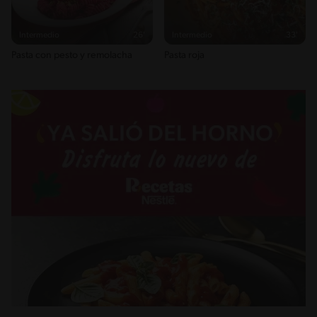
Intermedio
26'
Intermedio
33'
Pasta con pesto y remolacha
Pasta roja