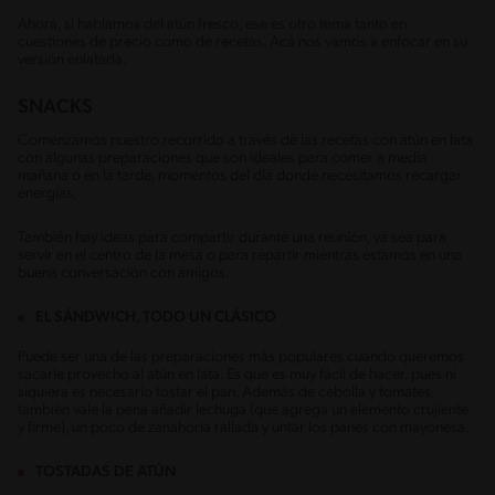
Ahora, si hablamos del atún fresco, ese es otro tema tanto en
cuestiones de precio como de recetas. Acá nos vamos a enfocar en su
versión enlatada.
SNACKS
Comenzamos nuestro recorrido a través de las recetas con atún en lata
con algunas preparaciones que son ideales para comer a media
mañana o en la tarde, momentos del día donde necesitamos recargar
energías.
También hay ideas para compartir durante una reunión, ya sea para
servir en el centro de la mesa o para repartir mientras estamos en una
buena conversación con amigos.
EL SÁNDWICH, TODO UN CLÁSICO
Puede ser una de las preparaciones más populares cuando queremos
sacarle provecho al atún en lata. Es que es muy fácil de hacer, pues ni
siquiera es necesario tostar el pan. Además de cebolla y tomates,
también vale la pena añadir lechuga (que agrega un elemento crujiente
y firme), un poco de zanahoria rallada y untar los panes con mayonesa.
TOSTADAS DE ATÚN