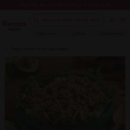
Registrate y descarga nuestros libros de recetas gratis
Recetas
Blog
Recetarios
Blog culinario de Recetas Nestlé