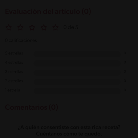
Evaluación del artículo (0)
0 de 5
0 calificaciones
5 estrellas
0
4 estrellas
0
3 estrellas
0
2 estrellas
0
1 estrella
0
Comentarios (0)
¿A quién consentiste con esta rica receta?
Cuéntanos cómo te quedó.