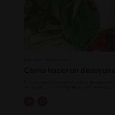
Blog culinario: Recetas caseras
Cómo hacer un desayuno
En fechas especiales sorprende a quien más quieres c
empiece de una forma muy dulce y llena de energía.