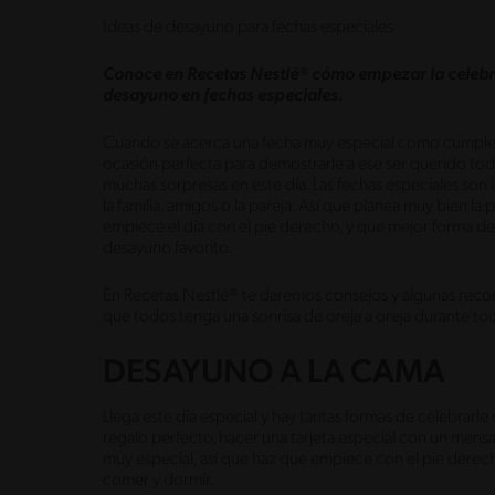
Ideas de desayuno para fechas especiales
Conoce en Recetas Nestlé® cómo empezar la celebra
desayuno en fechas especiales.
Cuando se acerca una fecha muy especial como cumpleañ
ocasión perfecta para demostrarle a ese ser querido t
muchas sorpresas en este día. Las fechas especiales son
la familia, amigos o la pareja. Así que planea muy bien l
empiece el día con el pie derecho, y que mejor forma de
desayuno favorito.
En Recetas Nestlé® te daremos consejos y algunas re
que todos tenga una sonrisa de oreja a oreja durante tod
DESAYUNO A LA CAMA
Llega este día especial y hay tantas formas de celebra
regalo perfecto, hacer una tarjeta especial con un mens
muy especial, así que haz que empiece con el pie derec
comer y dormir.