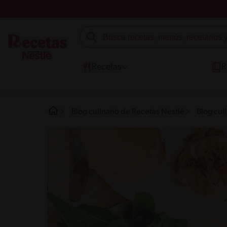
Recetas
R
Blog culinario de Recetas Nestlé
Blog cul