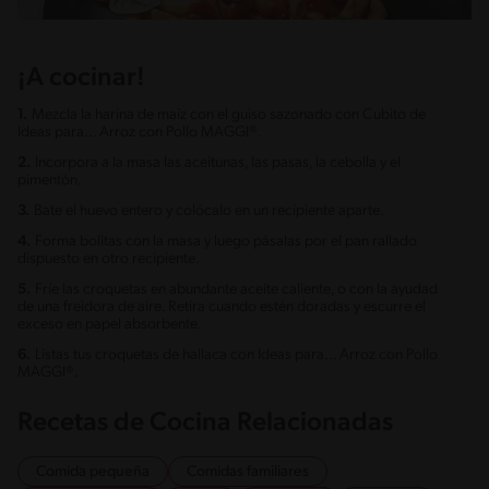
¡A cocinar!
1.
Mezcla la harina de maíz con el guiso sazonado con Cubito de
Ideas para... Arroz con Pollo MAGGI®.
2.
Incorpora a la masa las aceitunas, las pasas, la cebolla y el
pimentón.
3.
Bate el huevo entero y colócalo en un recipiente aparte.
4.
Forma bolitas con la masa y luego pásalas por el pan rallado
dispuesto en otro recipiente.
5.
Fríe las croquetas en abundante aceite caliente, o con la ayudad
de una freidora de aire. Retira cuando estén doradas y escurre el
exceso en papel absorbente.
6.
Listas tus croquetas de hallaca con Ideas para... Arroz con Pollo
MAGGI®.
Recetas de Cocina Relacionadas
Comida pequeña
Comidas familiares