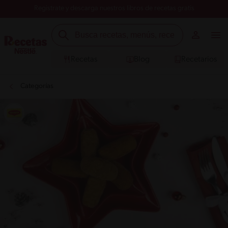
Registrate y descarga nuestros libros de recetas gratis
Recetas
Blog
Recetarios
Categorías