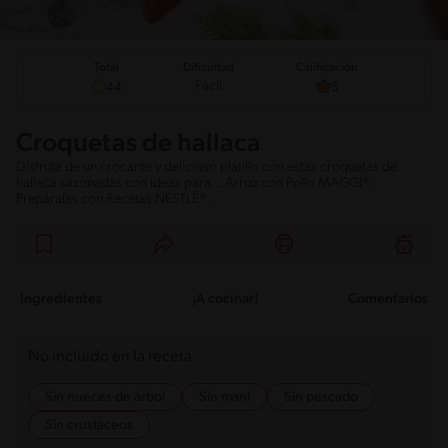
Total
Calificación
Dificultad
Fácil
44
5
Croquetas de hallaca
Disfruta de un crocante y delicioso platillo con estas croquetas de
hallaca sazonadas con Ideas para... Arroz con Pollo MAGGI®.
Prepáralas con Recetas NESTLÉ®.
Ingredientes
¡A cocinar!
Comentarios
No incluido en la receta
Sin nueces de árbol
Sin maní
Sin pescado
Sin crustáceos