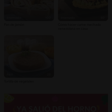
Intermedio
100'
Intermedio
60'
Pan de Jamón
Cómo hacer carne mechada
venezolana en casa
Fácil
25'
Tortilla de vegetales