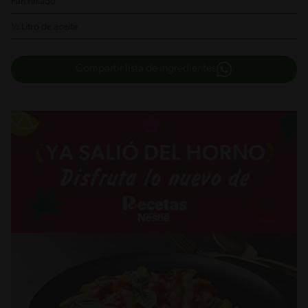
Pan rallado
½ Litro de aceite
Compartir lista de ingredientes